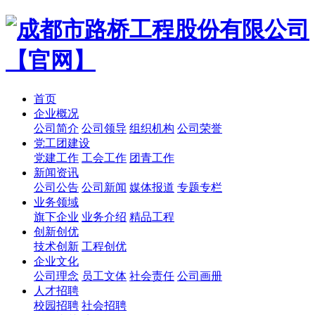
首页
企业概况
公司简介
公司领导
组织机构
公司荣誉
党工团建设
党建工作
工会工作
团青工作
新闻资讯
公司公告
公司新闻
媒体报道
专题专栏
业务领域
旗下企业
业务介绍
精品工程
创新创优
技术创新
工程创优
企业文化
公司理念
员工文体
社会责任
公司画册
人才招聘
校园招聘
社会招聘