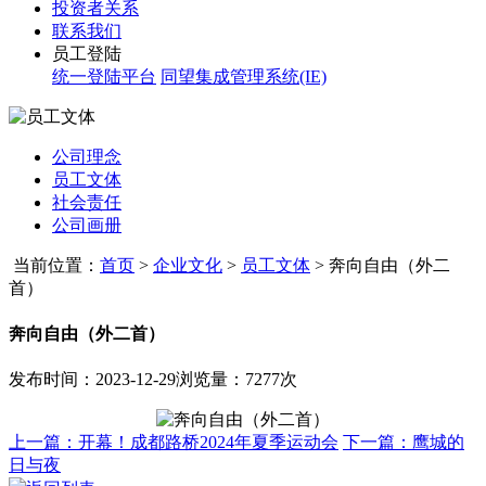
投资者关系
联系我们
员工登陆
统一登陆平台
同望集成管理系统(IE)
公司理念
员工文体
社会责任
公司画册
当前位置：
首页
>
企业文化
>
员工文体
>
奔向自由（外二
首）
奔向自由（外二首）
发布时间：2023-12-29
浏览量：7277次
上一篇：开幕！成都路桥2024年夏季运动会
下一篇：鹰城的
日与夜