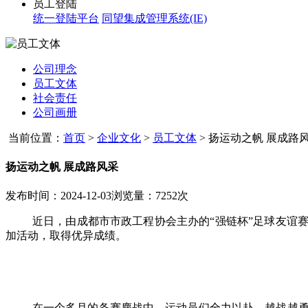
员工登陆
统一登陆平台
同望集成管理系统(IE)
公司理念
员工文体
社会责任
公司画册
当前位置：
首页
>
企业文化
>
员工文体
>
扬运动之帆 展成路
扬运动之帆 展成路风采
发布时间：2024-12-03
浏览量：7252次
近日，由成都市市政工程协会主办的“强链杯”足球友谊
加活动，取得优异成绩。
在一个多月的备赛鏖战中，运动员们全力以赴，越战越