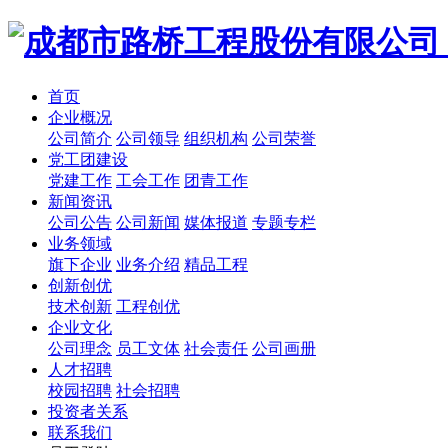
首页
企业概况
公司简介
公司领导
组织机构
公司荣誉
党工团建设
党建工作
工会工作
团青工作
新闻资讯
公司公告
公司新闻
媒体报道
专题专栏
业务领域
旗下企业
业务介绍
精品工程
创新创优
技术创新
工程创优
企业文化
公司理念
员工文体
社会责任
公司画册
人才招聘
校园招聘
社会招聘
投资者关系
联系我们