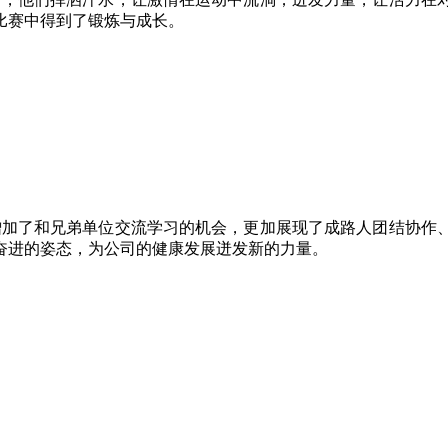
比赛中得到了锻炼与成长。
增加了和兄弟单位交流学习的机会，更加展现了成路人团结协作
奋进的姿态，为公司的健康发展迸发新的力量。