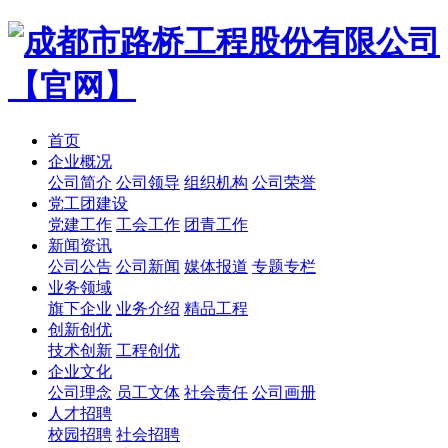
首页
企业概况
公司简介
公司领导
组织机构
公司荣誉
党工团建设
党建工作
工会工作
团青工作
新闻资讯
公司公告
公司新闻
媒体报道
专题专栏
业务领域
旗下企业
业务介绍
精品工程
创新创优
技术创新
工程创优
企业文化
公司理念
员工文体
社会责任
公司画册
人才招聘
校园招聘
社会招聘