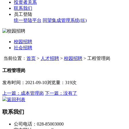
投资者关系
联系我们
员工登陆
统一登陆平台
同望集成管理系统(IE)
校园招聘
社会招聘
当前位置：
首页
>
人才招聘
>
校园招聘
>
工程管理岗
工程管理岗
发布时间：2021-09-10
浏览量：319次
上一篇：成本管理岗
下一篇：没有了
返回列表
联系我们
公司电话：028-85003000