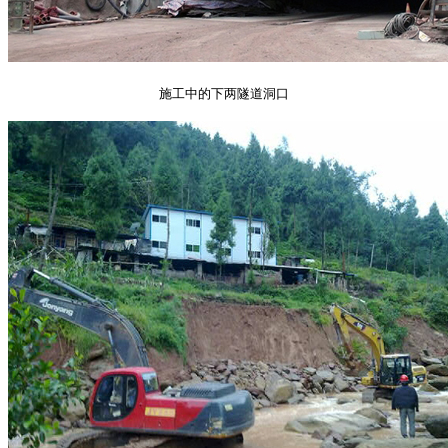
施工中的下两隧道洞口