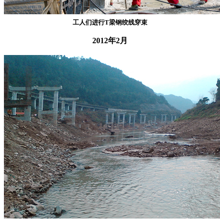
工人们进行T梁钢绞线穿束
2012年2月