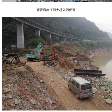
观音岩南江河大桥入河便道