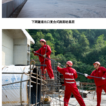
下两隧道出口复合式路面砼基层