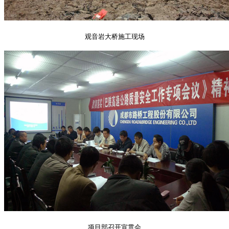
观音岩大桥施工现场
项目部召开宣贯会