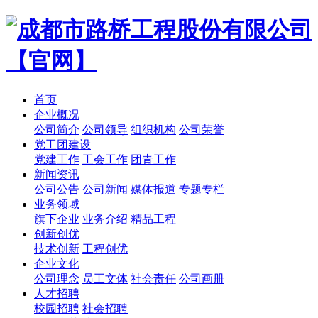
首页
企业概况
公司简介
公司领导
组织机构
公司荣誉
党工团建设
党建工作
工会工作
团青工作
新闻资讯
公司公告
公司新闻
媒体报道
专题专栏
业务领域
旗下企业
业务介绍
精品工程
创新创优
技术创新
工程创优
企业文化
公司理念
员工文体
社会责任
公司画册
人才招聘
校园招聘
社会招聘