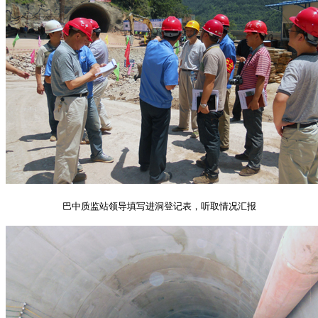
巴中质监站领导填写进洞登记表，听取情况汇报