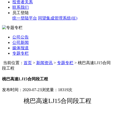
投资者关系
联系我们
员工登陆
统一登陆平台
同望集成管理系统(IE)
公司公告
公司新闻
媒体报道
专题专栏
当前位置：
首页
>
新闻资讯
>
专题专栏
>
桃巴高速LJ15合同
段工程
桃巴高速LJ15合同段工程
发布时间：2020-07-23
浏览量：18319次
桃巴高速LJ15合同段工程