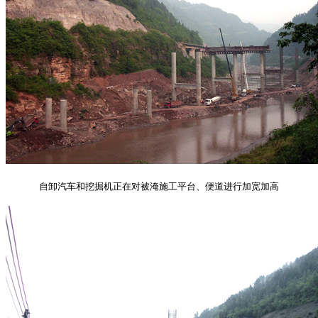
自卸汽车和挖掘机正在对被淹施工平台、便道进行加宽加高