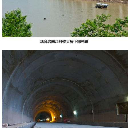
观音岩南江河特大桥下部构造