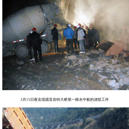
3月15日夜实现观音岩特大桥第一根水中桩的浇筑工作