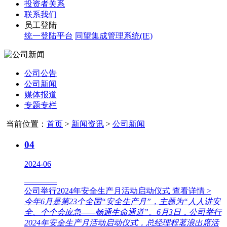
投资者关系
联系我们
员工登陆
统一登陆平台
同望集成管理系统(IE)
公司公告
公司新闻
媒体报道
专题专栏
当前位置：
首页
>
新闻资讯
>
公司新闻
04
2024-06
————
公司举行2024年安全生产月活动启动仪式
查看详情 >
今年6月是第23个全国“安全生产月”，主题为“人人讲安
全、个个会应急——畅通生命通道”。6月3日，公司举行
2024年安全生产月活动启动仪式，总经理程茗浪出席活