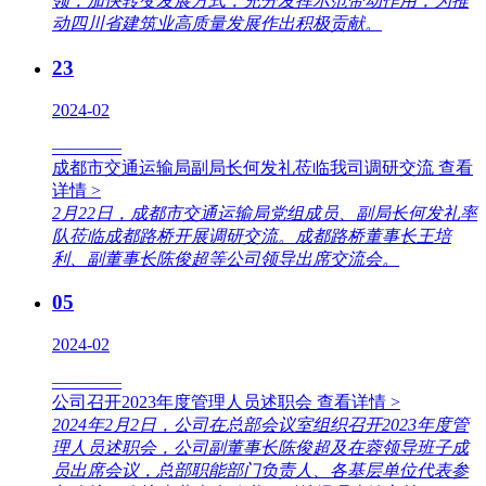
领，加快转变发展方式，充分发挥示范带动作用，为推
动四川省建筑业高质量发展作出积极贡献。
23
2024-02
————
成都市交通运输局副局长何发礼莅临我司调研交流
查看
详情 >
2月22日，成都市交通运输局党组成员、副局长何发礼率
队莅临成都路桥开展调研交流。成都路桥董事长王培
利、副董事长陈俊超等公司领导出席交流会。
05
2024-02
————
公司召开2023年度管理人员述职会
查看详情 >
2024年2月2日，公司在总部会议室组织召开2023年度管
理人员述职会，公司副董事长陈俊超及在蓉领导班子成
员出席会议，总部职能部门负责人、各基层单位代表参