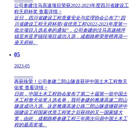
公司参建汶马高速项目荣获2022-2023年度四川省建设工
程天府杯奖
查看详情 >
近日，四川省建设工程质量安全与监理协会公布了“四
川省建设工程天府杯奖(省优质工程)2022-2023年度第一
批次项目入选名单的通知”，公司参建的汶马高速桃坪
镇至米亚罗镇段项目成功入选，成都路桥荣誉榜再添一
座天府杯。
05
2023-05
————
再获殊荣！公司参建二郎山隧道获评中国土木工程詹天
佑奖
查看详情 >
日前，中国土木工程协会发布了第二十届第一批中国土
木工程詹天佑奖入选名单，我司参建的雅康高速二郎山
隧道成功入选。这是雅康高速公路二郎山隧道继获评中
国建设工程国家优质工程奖之后获得的又一国家级大
奖，由此，成都路桥参建工程三年两次问鼎中国土木工
程的最高奖项。