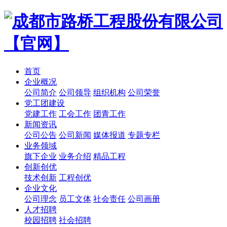
首页
企业概况
公司简介
公司领导
组织机构
公司荣誉
党工团建设
党建工作
工会工作
团青工作
新闻资讯
公司公告
公司新闻
媒体报道
专题专栏
业务领域
旗下企业
业务介绍
精品工程
创新创优
技术创新
工程创优
企业文化
公司理念
员工文体
社会责任
公司画册
人才招聘
校园招聘
社会招聘