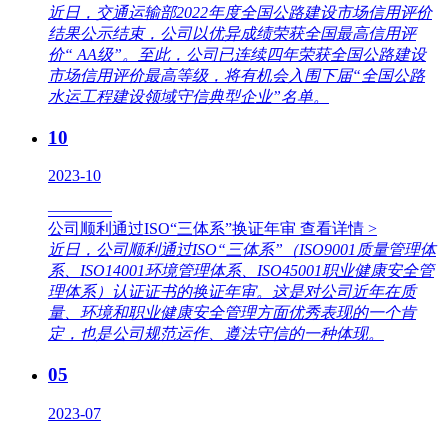
近日，交通运输部2022年度全国公路建设市场信用评价
结果公示结束，公司以优异成绩荣获全国最高信用评
价“ AA级”。至此，公司已连续四年荣获全国公路建设
市场信用评价最高等级，将有机会入围下届“全国公路
水运工程建设领域守信典型企业”名单。
10
2023-10
————
公司顺利通过ISO“三体系”换证年审
查看详情 >
近日，公司顺利通过ISO“三体系”（ISO9001质量管理体
系、ISO14001环境管理体系、ISO45001职业健康安全管
理体系）认证证书的换证年审。这是对公司近年在质
量、环境和职业健康安全管理方面优秀表现的一个肯
定，也是公司规范运作、遵法守信的一种体现。
05
2023-07
————