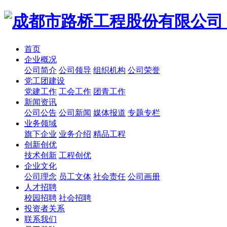
首页
企业概况
公司简介
公司领导
组织机构
公司荣誉
党工团建设
党建工作
工会工作
团青工作
新闻资讯
公司公告
公司新闻
媒体报道
专题专栏
业务领域
旗下企业
业务介绍
精品工程
创新创优
技术创新
工程创优
企业文化
公司理念
员工文体
社会责任
公司画册
人才招聘
校园招聘
社会招聘
投资者关系
联系我们