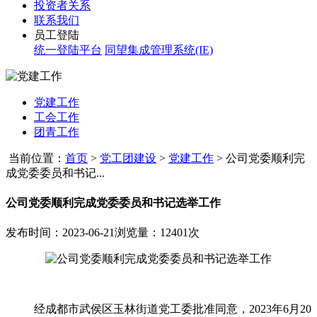
投资者关系
联系我们
员工登陆
统一登陆平台
同望集成管理系统(IE)
党建工作
工会工作
团青工作
当前位置：
首页
>
党工团建设
>
党建工作
>
公司党委顺利完
成党委委员和书记...
公司党委顺利完成党委委员和书记选举工作
发布时间：2023-06-21
浏览量：12401次
经成都市武侯区玉林街道党工委批准同意，
2023
年
6
月
20