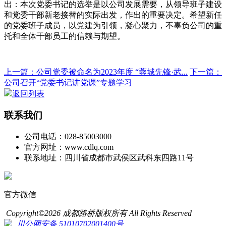
出：本次党委书记的选举是以公司发展需要，从领导班子建设
和党委干部新老接替的实际出发，作出的重要决定。希望新任
的党委班子成员，以党建为引领，凝心聚力，不辜负公司的重
托和全体干部员工的信赖与期望。
上一篇：公司党委被命名为2023年度 “蓉城先锋·武...
下一篇：
公司召开“党委书记讲党课”专题学习
返回列表
联系我们
公司电话：028-85003000
官方网址：www.cdlq.com
联系地址：四川省成都市武侯区武科东四路11号
官方微信
Copyright©2026 成都路桥版权所有 All Rights Reserved
川公网安备 51010702001400号