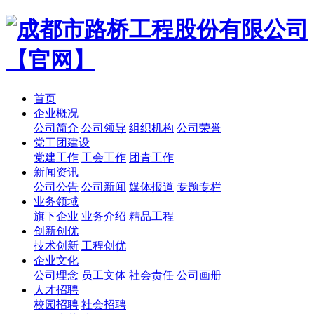
首页
企业概况
公司简介
公司领导
组织机构
公司荣誉
党工团建设
党建工作
工会工作
团青工作
新闻资讯
公司公告
公司新闻
媒体报道
专题专栏
业务领域
旗下企业
业务介绍
精品工程
创新创优
技术创新
工程创优
企业文化
公司理念
员工文体
社会责任
公司画册
人才招聘
校园招聘
社会招聘