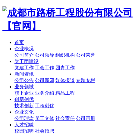
首页
企业概况
公司简介
公司领导
组织机构
公司荣誉
党工团建设
党建工作
工会工作
团青工作
新闻资讯
公司公告
公司新闻
媒体报道
专题专栏
业务领域
旗下企业
业务介绍
精品工程
创新创优
技术创新
工程创优
企业文化
公司理念
员工文体
社会责任
公司画册
人才招聘
校园招聘
社会招聘