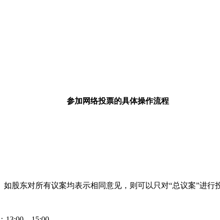
参加网络投票的具体操作流程
。如股东对所有议案均表示相同意见，则可以只对
“
总议案
”
进行
；
13:00—15:00
。