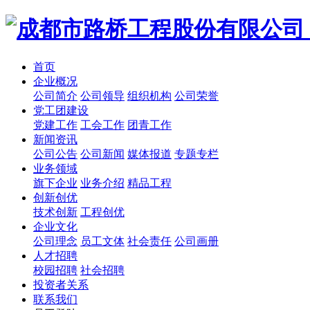
首页
企业概况
公司简介
公司领导
组织机构
公司荣誉
党工团建设
党建工作
工会工作
团青工作
新闻资讯
公司公告
公司新闻
媒体报道
专题专栏
业务领域
旗下企业
业务介绍
精品工程
创新创优
技术创新
工程创优
企业文化
公司理念
员工文体
社会责任
公司画册
人才招聘
校园招聘
社会招聘
投资者关系
联系我们