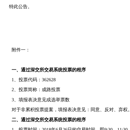
特此公告。
附件一：
一、通过深交所交易系统投票的程序
1
、投票代码：
362628
2
、投票简称：成路投票
3
、填报表决意见或选举票数
对于非累积投票提案，填报表决意见：同意、反对、弃权
二、通过深交所交易系统投票的程序
1
、投票时间：
2018
年
6
月
26
日的交易时间，即
9:30—11:30