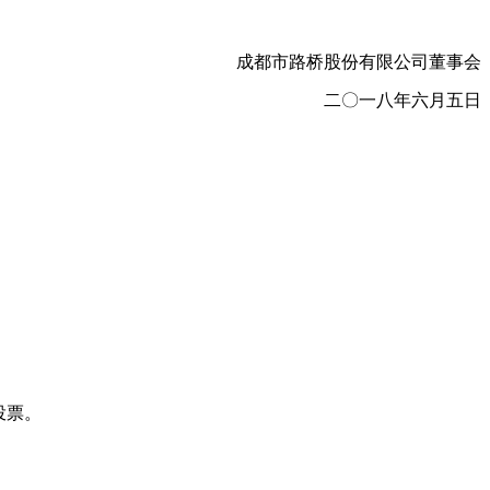
成都市路桥股份有限公司董事会
二
〇
一八年六月五日
投票。