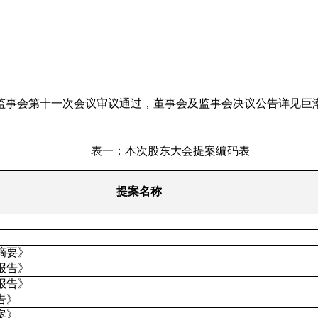
监事会第十一次会议审议通过，董事会及监事会决议公告详见巨
表一：本次股东大会提案编码表
提案名称
摘要》
报告》
报告》
告》
案》