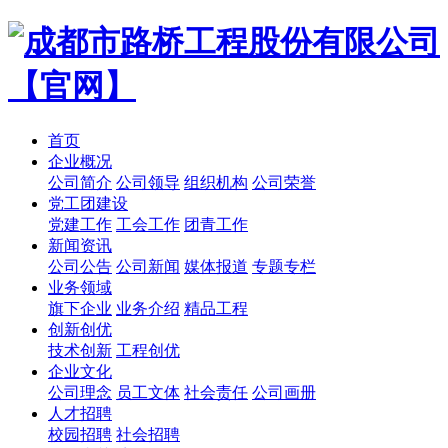
首页
企业概况
公司简介
公司领导
组织机构
公司荣誉
党工团建设
党建工作
工会工作
团青工作
新闻资讯
公司公告
公司新闻
媒体报道
专题专栏
业务领域
旗下企业
业务介绍
精品工程
创新创优
技术创新
工程创优
企业文化
公司理念
员工文体
社会责任
公司画册
人才招聘
校园招聘
社会招聘