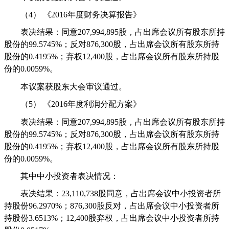
（4）
《
2016
年度财务决算报告》
表决结果：同意
207,994,895
股，占出席会议所有股东所持
股份的
99.5745%
；反对
876,300
股，占出席会议所有股东所持
股份的
0.4195%
；弃权
12,400
股，占出席会议所有股东所持股
份的
0.0059%
。
本议案获股东大会审议通过。
（5）
《
2016
年度利润分配方案》
表决结果：同意
207,994,895
股，占出席会议所有股东所持
股份的
99.5745%
；反对
876,300
股，占出席会议所有股东所持
股份的
0.4195%
；弃权
12,400
股，占出席会议所有股东所持股
份的
0.0059%
。
其中中小投资者表决情况：
表决结果：
23,110,738
股同意，占出席会议中小投资者所
持股份
96.2970%
；
876,300
股反对，占出席会议中小投资者所
持股份
3.6513%
；
12,400
股弃权，占出席会议中小投资者所持