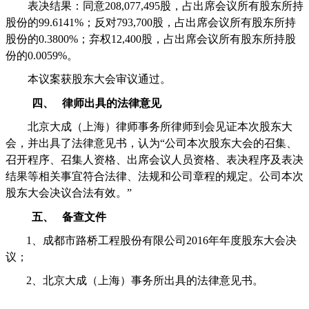
表决结果：同意
208,077,495
股，占出席会议所有股东所持
股份的
99.6141%
；反对
793,700
股，占出席会议所有股东所持
股份的
0.3800%
；弃权
12,400
股，占出席会议所有股东所持股
份的
0.0059%
。
本议案获股东大会审议通过。
四、
律师出具的法律意见
北京大成（上海）律师事务所律师到会见证本次股东大
会，并出具了法律意见书，认为“公司本次股东大会的召集、
召开程序、召集人资格、出席会议人员资格、表决程序及表决
结果等相关事宜符合法律、法规和公司章程的规定。公司本次
股东大会决议合法有效。”
五、
备查文件
1
、成都市路桥工程股份有限公司
2016
年年度股东大会决
议；
2
、北京大成（上海）事务所出具的法律意见书。