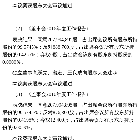
本议案获股东大会审议通过。
（2）
《董事会
2016
年度工作报告》
表决结果：同意
207,994,895
股，占出席会议所有股东所持
股份的
99.5745%
；反对
888,700
股，占出席会议所有股东所持
股份的
0.4255%
；弃权
0
股，占出席会议所有股东所持股份的
0.0000
％
。
独立董事高跃先、游宏、王良成向股东大会述职。
本议案获股东大会审议通过。
（3）
《监事会
2016
年度工作报告》
表决结果：同意
207,994,895
股，占出席会议所有股东所持
股份的
99.5745%
；反对
876,300
股，占出席会议所有股东所持
股份的
0.4195%
；弃权
12,400
股，占出席会议所有股东所持股
份的
0.0059%
。
本议案获股东大会审议通过。