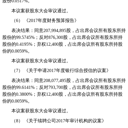
股份
0.0517%
。
本议案获股东大会审议通过。
（6）
《
2017
年度财务预算报告》
表决结果：同意
207,994,895
股，占出席会议所有股东所持
股份的
99.5745%
；反对
876,300
股，占出席会议所有股东所持
股份的
0.4195%
；弃权
12,400
股，占出席会议所有股东所持股
份的
0.0059%
。
本议案获股东大会审议通过。
（7）
《关于申请
2017
年度银行综合授信的议案》
表决结果：同意
208,077,495
股，占出席会议所有股东所持
股份的
99.6141%
；反对
793,700
股，占出席会议所有股东所持
股份的
0.3800%
；弃权
12,400
股，占出席会议所有股东所持股
份的
0.0059%
。
本议案获股东大会审议通过。
（8）
《关于续聘公司
2017
年审计机构的议案》