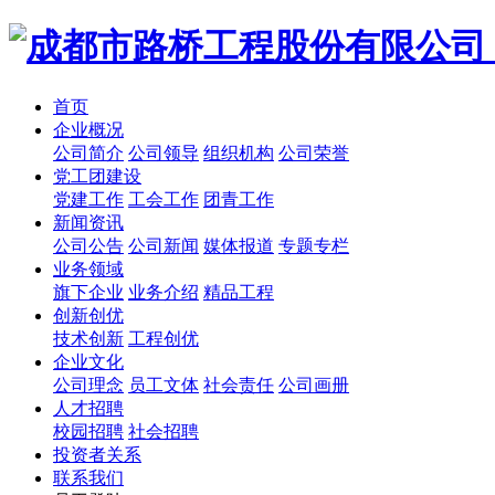
首页
企业概况
公司简介
公司领导
组织机构
公司荣誉
党工团建设
党建工作
工会工作
团青工作
新闻资讯
公司公告
公司新闻
媒体报道
专题专栏
业务领域
旗下企业
业务介绍
精品工程
创新创优
技术创新
工程创优
企业文化
公司理念
员工文体
社会责任
公司画册
人才招聘
校园招聘
社会招聘
投资者关系
联系我们