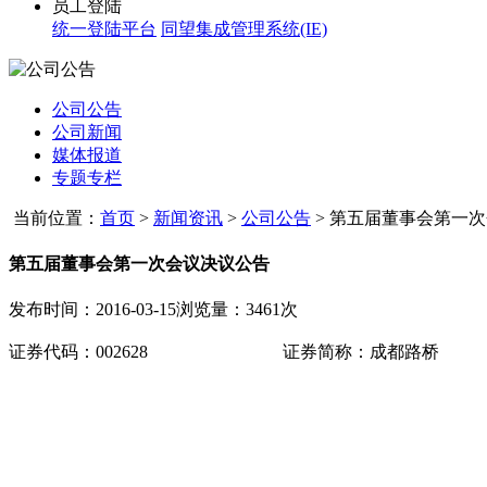
员工登陆
统一登陆平台
同望集成管理系统(IE)
公司公告
公司新闻
媒体报道
专题专栏
当前位置：
首页
>
新闻资讯
>
公司公告
>
第五届董事会第一次
第五届董事会第一次会议决议公告
发布时间：2016-03-15
浏览量：3461次
证券代码：
002628
证券简称：成都路桥