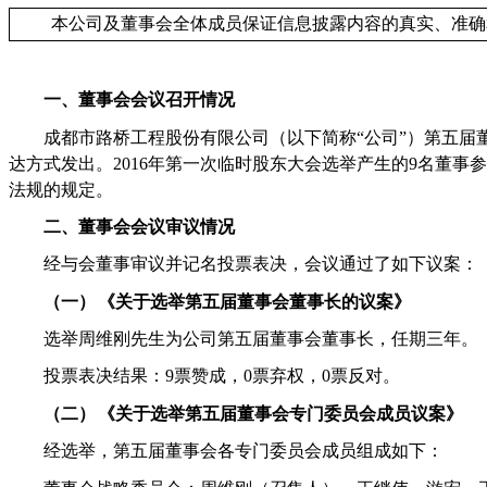
本公司及董事会全体成员保证信息披露内容的真实、准确
一、董事会会议召开情况
成都市路桥工程股份有限公司（以下简称
“
公司
”
）第五届
达方式发出。
2016
年第一次临时股东大会选举产生的
9
名董事参
法规的规定。
二、董事会会议审议情况
经与会董事审议并记名投票表决，会议通过了如下议案：
（一）
《关于选举第五届董事会董事长的议案》
选举周维刚先生为公司第五届董事会董事长，任期三年。
投票表决结果：
9
票赞成，
0
票弃权，
0
票反对。
（二）
《关于选举第五届董事会专门委员会成员议案》
经选举，第五届董事会各专门委员会成员组成如下：