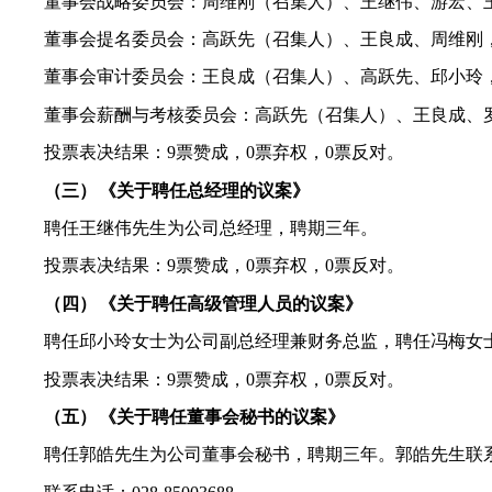
董事会战略委员会：周维刚（召集人）、王继伟、游宏、
董事会提名委员会：高跃先（召集人）、王良成、周维刚
董事会审计委员会：王良成（召集人）、高跃先、邱小玲
董事会薪酬与考核委员会：高跃先（召集人）、王良成、
投票表决结果：
9
票赞成，
0
票弃权，
0
票反对。
（三）
《关于聘任总经理的议案》
聘任王继伟先生为公司总经理，聘期三年。
投票表决结果：
9
票赞成，
0
票弃权，
0
票反对。
（四）
《关于聘任高级管理人员的议案》
聘任邱小玲女士为公司副总经理兼财务总监，聘任冯梅女
投票表决结果：
9
票赞成，
0
票弃权，
0
票反对。
（五）
《关于聘任董事会秘书的议案》
聘任郭皓先生为公司董事会秘书，聘期三年。郭皓先生联