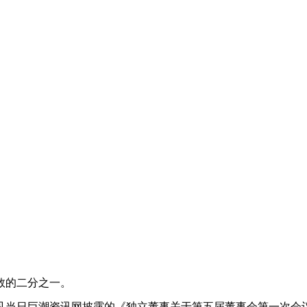
数的二分之一。
见当日巨潮资讯网披露的《独立董事关于第五届董事会第一次会