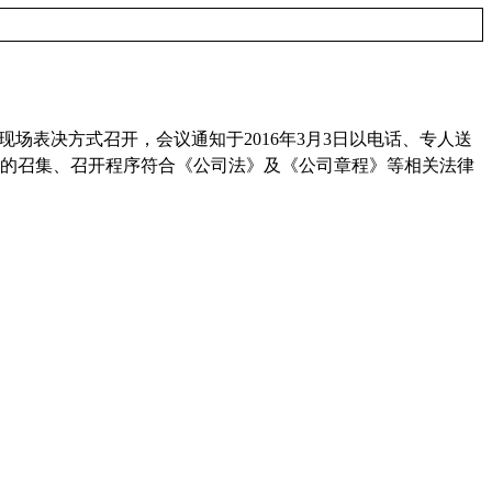
现场表决方式召开，会议通知于
2016
年
3
月
3
日以电话、专人送
的召集、召开程序符合《公司法》及《公司章程》等相关法律