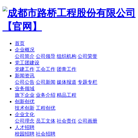
首页
企业概况
公司简介
公司领导
组织机构
公司荣誉
党工团建设
党建工作
工会工作
团青工作
新闻资讯
公司公告
公司新闻
媒体报道
专题专栏
业务领域
旗下企业
业务介绍
精品工程
创新创优
技术创新
工程创优
企业文化
公司理念
员工文体
社会责任
公司画册
人才招聘
校园招聘
社会招聘