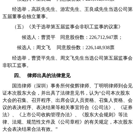
经选举，高跃先先生、游宏先生、王良成先生当选公司第
五届董事会独立董事。
（五）《关于选举第五届监事会非职工监事的议案》
候选人：曹贤平
同意股份数：
226,712,947
票；
候选人：周文飞
同意股份数：
226,148,938
票
经选举，曹贤平先生、周文飞先生当选公司第五届监事会
非职工监事。
四、
律师出具的法律意见
国浩律师（深圳）事务所何俊辉律师、丁明明律师到会见
证本次股东大会，并出具了法律意见书，认为“公司本次股东
大会的召集、召开程序、出席会议人员资格、召集人资格、会
议的表决程序、表决结果等相关事宜符合《公司法》、《证券
法》、《上市公司收购管理办法》、《股东大会规则》等法
律、法规、规范性文件及《公司章程》的有关规定，本次股东
大会表决结果合法有效。”