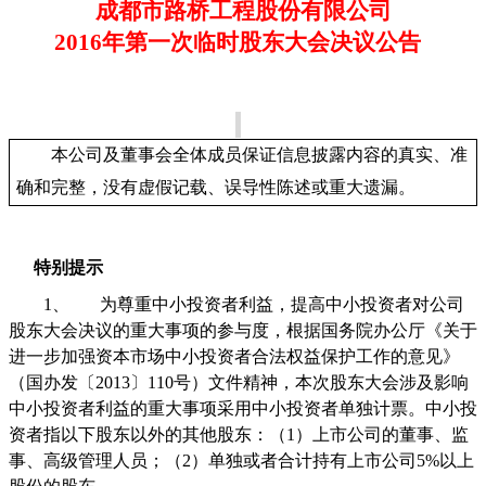
成都市路桥工程股份有限公司
2016
年第一次临时股东大会决议公告
本公司及董事会全体成员保证信息披露内容的真实、准
确和完整，没有虚假记载、误导性陈述或重大遗漏。
特别提示
1、
为尊重中小投资者利益，提高中小投资者对公司
股东大会决议的重大事项的参与度，根据国务院办公厅《关于
进一步加强资本市场中小投资者合法权益保护工作的意见》
（国办发〔
2013
〕
110
号）文件精神，本次股东大会涉及影响
中小投资者利益的重大事项采用中小投资者单独计票。中小投
资者指以下股东以外的其他股东：（
1
）上市公司的董事、监
事、高级管理人员；（
2
）单独或者合计持有上市公司
5%
以上