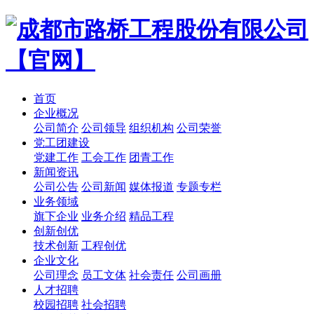
首页
企业概况
公司简介
公司领导
组织机构
公司荣誉
党工团建设
党建工作
工会工作
团青工作
新闻资讯
公司公告
公司新闻
媒体报道
专题专栏
业务领域
旗下企业
业务介绍
精品工程
创新创优
技术创新
工程创优
企业文化
公司理念
员工文体
社会责任
公司画册
人才招聘
校园招聘
社会招聘