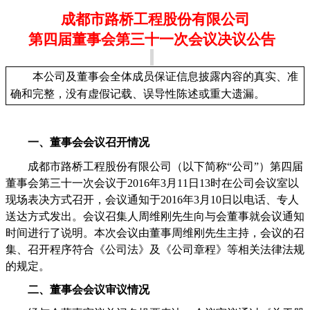
成都市路桥工程股份有限公司
第四届董事会第三十一次会议决议公告
本公司及董事会全体成员保证信息披露内容的真实、准
确和完整，没有虚假记载、误导性陈述或重大遗漏。
一、董事会会议召开情况
成都市路桥工程股份有限公司（以下简称
“
公司
”
）第四届
董事会第三十一次会议于
2016
年
3
月
11
日
13
时在公司会议室以
现场表决方式召开，会议通知于
2016
年
3
月
10
日以电话、专人
送达方式发出。会议召集人周维刚先生向与会董事就会议通知
时间进行了说明。本次会议由董事周维刚先生主持，会议的召
集、召开程序符合《公司法》及《公司章程》等相关法律法规
的规定。
二、董事会会议审议情况