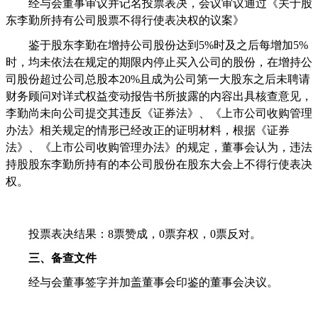
经与会董事审议并记名投票表决，会议
审议通过《关于股
东李勤所持有公司股票不得行使表决权的议案》
鉴于股东李勤在增持公司股份达到
5%
时及之后每增加
5%
时，均未依法在规定的期限内停止买入公司的股份，在增持公
司股份超过公司总股本
20%
且成为公司第一大股东之后未聘请
财务顾问对详式权益变动报告书所披露的内容出具核查意见，
李勤尚未向公司提交其违反《证券法》、《上市公司收购管理
办法》相关规定的情形已经改正的证明材料，根据《证券
法》、《上市公司收购管理办法》的规定，董事会认为，违法
持股股东李勤所持有的本公司股份在股东大会上不得行使表决
权。
投票表决结果：
8
票赞成，
0
票弃权，
0
票反对。
三、备查文件
经与会董事签字并加盖董事会印鉴的董事会决议。