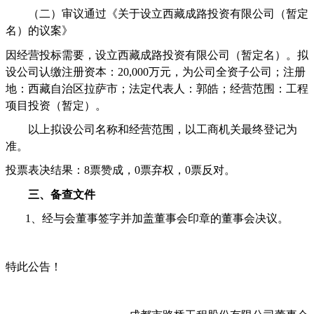
（二）审议通过《关于设立西藏成路投资有限公司（暂定
名）的议案》
因经营投标需要，设立
西藏成路投资有限公司（暂定名）。拟
设公司认缴注册资本：
20,000
万元，为公司全资子公司；注册
地：西藏自治区拉萨市；法定代表人：郭皓；经营范围：工程
项目投资（暂定）。
以上拟设公司名称和经营范围，以工商机关最终登记为
准。
投票表决结果：
8
票赞成，
0
票弃权，
0
票反对。
三、备查文件
1
、经与会董事签字并加盖董事会印章的董事会决议。
特此公告！