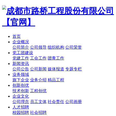
首页
企业概况
公司简介
公司领导
组织机构
公司荣誉
党工团建设
党建工作
工会工作
团青工作
新闻资讯
公司公告
公司新闻
媒体报道
专题专栏
业务领域
旗下企业
业务介绍
精品工程
创新创优
技术创新
工程创优
企业文化
公司理念
员工文体
社会责任
公司画册
人才招聘
校园招聘
社会招聘