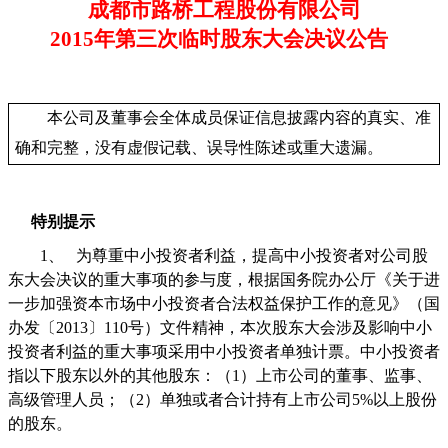
成都市路桥工程股份有限公司
2015
年第三次临时股东大会决议公告
本公司及董事会全体成员保证信息披露内容的真实、准
确和完整，没有虚假记载、误导性陈述或重大遗漏。
特别提示
1、
为尊重中小投资者利益，提高中小投资者对公司股
东大会决议的重大事项的参与度，根据国务院办公厅《关于进
一步加强资本市场中小投资者合法权益保护工作的意见》（国
办发〔
2013
〕
110
号）文件精神，本次股东大会涉及影响中小
投资者利益的重大事项采用中小投资者单独计票。中小投资者
指以下股东以外的其他股东：（
1
）上市公司的董事、监事、
高级管理人员；（
2
）单独或者合计持有上市公司
5%
以上股份
的股东。