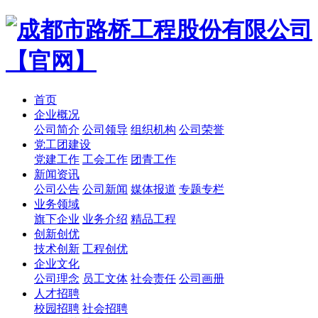
首页
企业概况
公司简介
公司领导
组织机构
公司荣誉
党工团建设
党建工作
工会工作
团青工作
新闻资讯
公司公告
公司新闻
媒体报道
专题专栏
业务领域
旗下企业
业务介绍
精品工程
创新创优
技术创新
工程创优
企业文化
公司理念
员工文体
社会责任
公司画册
人才招聘
校园招聘
社会招聘