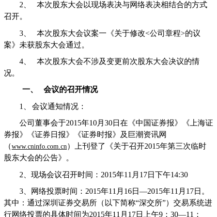
2、
本次股东大会以现场表决与网络表决相结合的方式
召开。
3、
本次股东大会议案一《关于修改
<
公司章程
>
的议
案》未获股东大会通过。
4、
本次股东大会不涉及变更前次股东大会决议的情
况。
一、
会议的召开情况
1、
会议通知情况：
公司董事会于
2015
年
10
月
30
日在《中国证券报》《上海证
券报》《证券日报》《证券时报》及巨潮资讯网
（
）上刊登了《关于召开
2015
年第三次临时
www.cninfo.com.cn
股东大会的公告》。
2
、现场会议召开时间：
2015
年
11
月
17
日下午
14:30
3
、网络投票时间：
2015
年
11
月
16
日
—2015
年
11
月
17
日。
其中：通过深圳证券交易所（以下简称
“
深交所
”
）交易系统进
行网络投票的具体时间为
2015
年
11
月
17
日上午
9
：
30—11
：