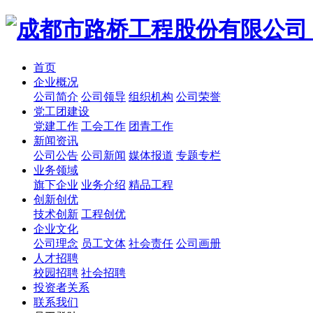
首页
企业概况
公司简介
公司领导
组织机构
公司荣誉
党工团建设
党建工作
工会工作
团青工作
新闻资讯
公司公告
公司新闻
媒体报道
专题专栏
业务领域
旗下企业
业务介绍
精品工程
创新创优
技术创新
工程创优
企业文化
公司理念
员工文体
社会责任
公司画册
人才招聘
校园招聘
社会招聘
投资者关系
联系我们