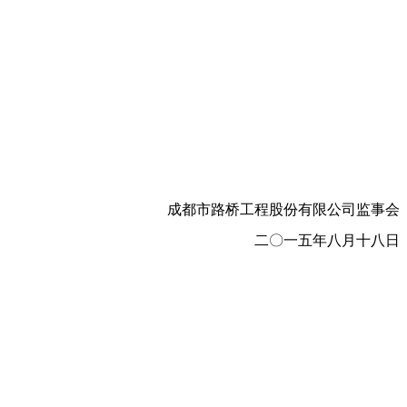
成都市路桥工程股份有限公司监事会
二
〇
一五年八月十八日