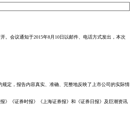
召开。会议通知于
2015
年
8
月
10
日以邮件、电话方式发出，本次
的规定，报告内容真实、准确、完整地反映了上市公司的实际情
券报》《证券时报》《上海证券报》和《证券日报》及巨潮资讯