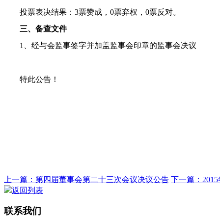
投票表决结果：
3
票赞成，
0
票弃权，
0
票反对。
三、备查文件
1
、经与会监事签字并加盖监事会印章的监事会决议
特此公告！
上一篇：第四届董事会第二十三次会议决议公告
下一篇：201
返回列表
联系我们