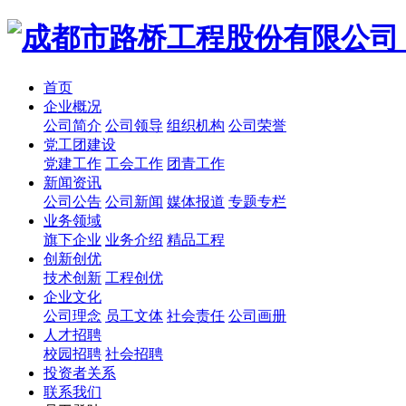
首页
企业概况
公司简介
公司领导
组织机构
公司荣誉
党工团建设
党建工作
工会工作
团青工作
新闻资讯
公司公告
公司新闻
媒体报道
专题专栏
业务领域
旗下企业
业务介绍
精品工程
创新创优
技术创新
工程创优
企业文化
公司理念
员工文体
社会责任
公司画册
人才招聘
校园招聘
社会招聘
投资者关系
联系我们