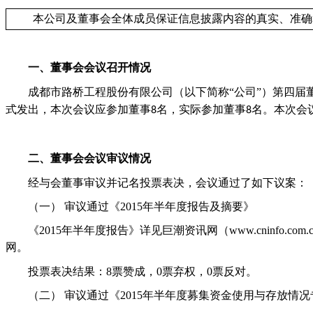
本公司及董事会全体成员保证信息披露内容的真实、准确
一、董事会会议召开情况
成都市路桥工程股份有限公司（以下简称“公司”）第四届
式发出，本次会议应参加董事
名，实际参加董事
名。本次会
8
8
二、董事会会议审议情况
经与会董事审议并记名投票表决，会议通过了如下议案：
（一）
审议通过《
2015
年半年度报告及摘要
》
《
2015
年半年度报告》详见巨潮资讯网（
www.cninfo.com.
网。
投票表决结果：
8
票赞成，
0
票弃权，
0
票反对。
（二）
审议通过《
2015
年半年度募集资金使用与存放情况