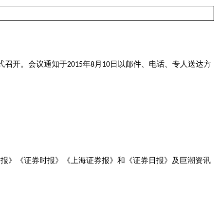
式召开。会议通知于
年
月
日以邮件、电话、专人送达方
2015
8
10
券报》《证券时报》《上海证券报》和《证券日报》及巨潮资讯