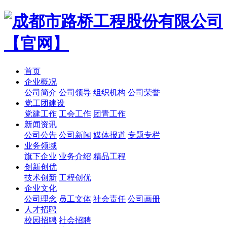
首页
企业概况
公司简介
公司领导
组织机构
公司荣誉
党工团建设
党建工作
工会工作
团青工作
新闻资讯
公司公告
公司新闻
媒体报道
专题专栏
业务领域
旗下企业
业务介绍
精品工程
创新创优
技术创新
工程创优
企业文化
公司理念
员工文体
社会责任
公司画册
人才招聘
校园招聘
社会招聘