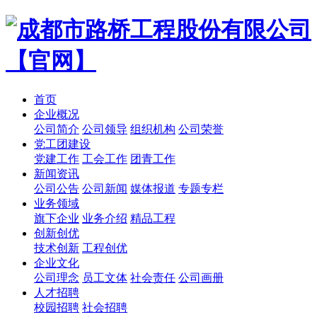
首页
企业概况
公司简介
公司领导
组织机构
公司荣誉
党工团建设
党建工作
工会工作
团青工作
新闻资讯
公司公告
公司新闻
媒体报道
专题专栏
业务领域
旗下企业
业务介绍
精品工程
创新创优
技术创新
工程创优
企业文化
公司理念
员工文体
社会责任
公司画册
人才招聘
校园招聘
社会招聘