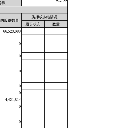
62,756
总数
质押或冻结情况
件的股份数量
股份状态
数量
66,523,083
0
0
0
0
0
4,421,814
0
0