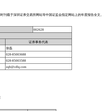
同时刊载于深圳证券交易所网站等中国证监会指定网站上的年度报告全文。
002628
证券事务代表
张磊
028-85003688
028-85003588
zqb@cdlq.com
据