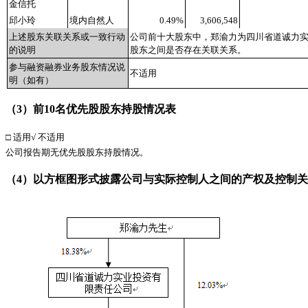
金信托
邱小玲
境内自然人
0.49%
3,606,548
上述股东关联关系或一致行动
公司前十大股东中，郑渝力为四川省道诚力
的说明
股东之间是否存在关联关系。
参与融资融券业务股东情况说
不适用
明（如有）
（
3
）前
10
名优先股股东持股情况表
□
适用
√
不适用
公司报告期无优先股股东持股情况。
（
4
）以方框图形式披露公司与实际控制人之间的产权及控制关