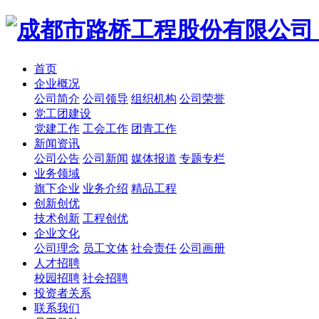
首页
企业概况
公司简介
公司领导
组织机构
公司荣誉
党工团建设
党建工作
工会工作
团青工作
新闻资讯
公司公告
公司新闻
媒体报道
专题专栏
业务领域
旗下企业
业务介绍
精品工程
创新创优
技术创新
工程创优
企业文化
公司理念
员工文体
社会责任
公司画册
人才招聘
校园招聘
社会招聘
投资者关系
联系我们