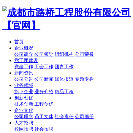
首页
企业概况
公司简介
公司领导
组织机构
公司荣誉
党工团建设
党建工作
工会工作
团青工作
新闻资讯
公司公告
公司新闻
媒体报道
专题专栏
业务领域
旗下企业
业务介绍
精品工程
创新创优
技术创新
工程创优
企业文化
公司理念
员工文体
社会责任
公司画册
人才招聘
校园招聘
社会招聘