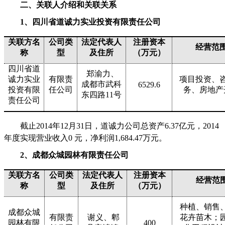
二、关联人介绍和关联关系
1
、四川省道诚力实业投资有限责任公司
关联方名
公司类
法定代表人
注册资本
经营范
称
型
及住所
（万元）
四川省道
郑渝力、
诚力实业
有限责
项目投资、
成都市武科
6529.6
投资有限
任公司
务、房地产
东四路
11
号
责任公司
截止
2014
年
12
月
31
日，道诚力公司总资产
6.37
亿元，
2014
年度实现营业收入
0
元，净利润
1,684.47
万元。
2
、成都众城园林有限责任公司
关联方名
公司类
法定代表人
注册资本
经营范
称
型
及住所
（万元）
种植、销售
成都众城
有限责
谢义、郫
花卉苗木；
园林有限
400