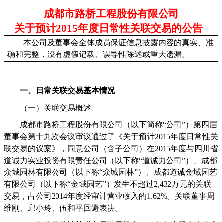
成都市路桥工程股份有限公司
关
于预计
2015
年度日常性关联交易的公告
本公司及董事会全体成员保证信息披露内容的真实、准
确和完整，没有虚假记载、误导性陈述或重大遗漏。
一、日常关联交易基本情况
（一）关联交易概述
成都市路桥工程股份有限公司（以下简称“公司”）第四届
董事会第十九次会议审议通过了《关于预计
2015
年度日常性关
联交易的议案》，同意公司（含子公司）在
2015
年度与四川省
道诚力实业投资有限责任公司（以下称“道诚力公司”）、成都
众城园林有限公司（以下称“众城园林”）、成都道诚金域园艺
有限公司（以下称“金域园艺”）发生不超过
2,432
万元的关联
交易，占公司
2014
年度经审计营业收入的
1.62%
。关联董事周
维刚、邱小玲、伍和平回避表决。