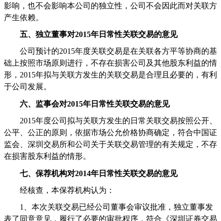
影响，也不会影响本公司的独立性，公司不会因此而对关联方
产生依赖。
五、独立董事对
2015
年日常性关联交易的意见
公司预计的
2015
年度关联交易是在关联各方平等协商的基
础上按照市场原则进行，不存在损害公司及其他股东利益的情
形，
2015
年拟与关联方发生的关联交易是合理且必要的，有利
于公司发展。
六、监事会对
2015
年日常性关联交易的意见
2015
年度公司拟与关联方发生的日常关联交易按照公开、
公平、公正的原则，依据市场公允价格协商确定，符合中国证
监会、深圳交易所和公司关于关联交易管理的有关规定，不存
在损害股东利益的情形。
七、保荐机构对
2014
年日常性关联交易的意见
经核查，本保荐机构认为：
1
、本次关联交易已经公司董事会审议批准，独立董事发
表了同意意见，履行了必要的审批程序，符合《深圳证券交易