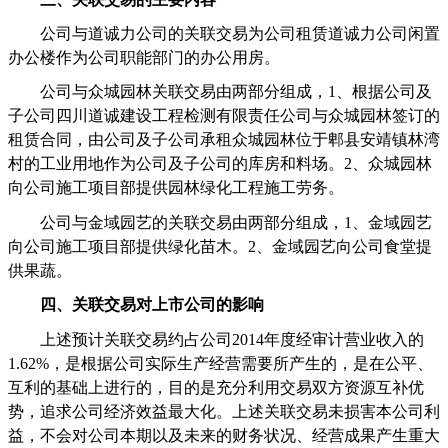
公司与道诚力公司的关联交易为公司租赁道诚力公司闲置
办公楼作为公司职能部门的办公用房。
公司与众城园林关联交易由两部分组成，
1
、根据公司及
子公司四川道诚建设工程检测有限责任公司与众城园林签订的
租赁合同，由公司及子公司承租众城园林位于郫县安靖镇林湾
村的工业用地作为公司及子公司的库房和料场。
2
、众城园林
向公司施工项目部提供园林绿化工程施工劳务。
公司与金域园艺的关联交易由两部分组成，
1
、金域园艺
向公司施工项目部提供绿化苗木。
2
、金域园艺向公司食堂提
供果蔬。
四、关联交易对上市公司的影响
上述预计关联交易约占公司
2014
年度经审计营业收入的
1.62%
，是根据公司实际生产经营需要所产生的，是在公平、
互利的基础上进行的，目的是充分利用交易双方资源互补优
势，追求公司经济效益最大化。上述关联交易未损害本公司利
益，不会对公司本期以及未来的财务状况、经营成果产生重大