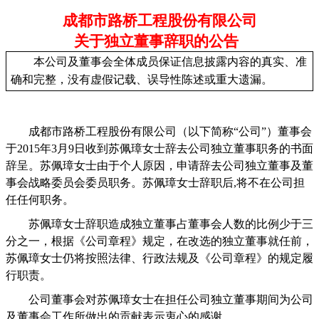
成都市路桥工程股份有限公司
关于独立董事辞职的公告
本公司及董事会全体成员保证信息披露内容的真实、准
确和完整，没有虚假记载、误导性陈述或重大遗漏。
成都市路桥工程股份有限公司（以下简称“公司”）董事会
于
2015
年
3
月
9
日收到苏佩璋女士辞去公司独立董事职务的书面
辞呈。苏佩璋女士由于个人原因，申请辞去公司独立董事及董
事会战略委员会委员职务。苏佩璋女士辞职后
,
将不在公司担
任任何职务。
苏佩璋女士辞职造成独立董事占董事会人数的比例少于三
分之一，根据《公司章程》规定，在改选的独立董事就任前，
苏佩璋女士仍将按照法律、行政法规及《公司章程》的规定履
行职责。
公司董事会对苏佩璋女士在担任公司独立董事期间为公司
及董事会工作所做出的贡献表示衷心的感谢。