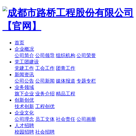
首页
企业概况
公司简介
公司领导
组织机构
公司荣誉
党工团建设
党建工作
工会工作
团青工作
新闻资讯
公司公告
公司新闻
媒体报道
专题专栏
业务领域
旗下企业
业务介绍
精品工程
创新创优
技术创新
工程创优
企业文化
公司理念
员工文体
社会责任
公司画册
人才招聘
校园招聘
社会招聘