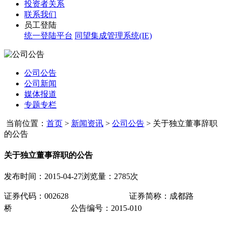
投资者关系
联系我们
员工登陆
统一登陆平台
同望集成管理系统(IE)
公司公告
公司新闻
媒体报道
专题专栏
当前位置：
首页
>
新闻资讯
>
公司公告
>
关于独立董事辞职
的公告
关于独立董事辞职的公告
发布时间：2015-04-27
浏览量：2785次
证券代码：
002628
证券简称：成都路
桥
公告编号
2015-010
：