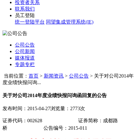
投资者关系
联系我们
员工登陆
统一登陆平台
同望集成管理系统(IE)
公司公告
公司新闻
媒体报道
专题专栏
当前位置：
首页
>
新闻资讯
>
公司公告
>
关于对公司2014年
度业绩快报问询...
关于对公司2014年度业绩快报问询函回复的公告
发布时间：2015-04-27
浏览量：2773次
证券代码：
002628
证券简称：成都路
桥
公告编号
：
2015-011