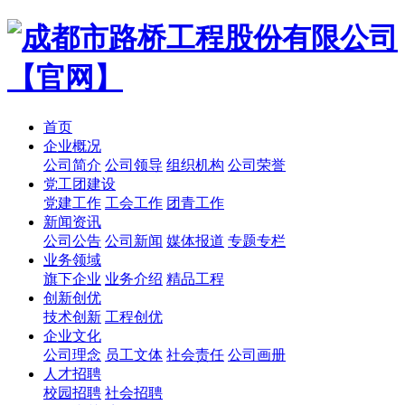
首页
企业概况
公司简介
公司领导
组织机构
公司荣誉
党工团建设
党建工作
工会工作
团青工作
新闻资讯
公司公告
公司新闻
媒体报道
专题专栏
业务领域
旗下企业
业务介绍
精品工程
创新创优
技术创新
工程创优
企业文化
公司理念
员工文体
社会责任
公司画册
人才招聘
校园招聘
社会招聘