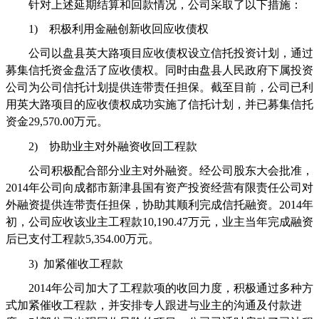
针对上述延期结算和回款情况，公司采取了以下措施：
1)
积极利用金融创新收回应收债权
公司以盘县英大路项目应收债权设立信托投资计划，通过
募集信托资金盘活了应收债权。同时由盘县人民政府下属投资
公司为公司信托计划提供连带责任担保。截至目前，公司已利
用英大路项目的应收债权成功实施了信托计划，并已募集信托
资金
29,570.00
万元。
2)
协助业主对外融资收回工程款
公司积极配合部分业主对外融资。经公司股东大会批准，
2014
年公司向成都市新津县国有资产投资经营有限责任公司对
外融资提供连带责任担保，协助其顺利完成信托融资。
2014
年
初，公司应收该业主工程款
10,190.47
万元，业主当年完成融资
后已支付工程款
5,354.00
万元。
3)
加紧催收工程款
2014
年公司加大了工程款项的收回力度，积极通过多种方
式加紧催收工程款，并安排专人跟进与业主的沟通及付款进