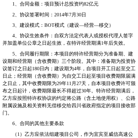
1
、合同金额：项目预计总投资约
82
亿元
2
、协议签署时间：
2014
年
7
月
30
日
3
、建设模式：
BOT
模式（建设
—
经营
—
移交）
4
、协议生效条件：自双方法定代表人或授权代理人签字
并加盖单位公章之日起生效，在特许经营期满
1
年后失效。
5
、合同履行期限：本项目的特许经营期分为准备期、建
设期和经营期（含收费期）三个阶段。其中：准备期为投资协
议签订之日起
180
日内；建设期为
4
年，自项目开工日起至交工
日止；经营期（含收费期）为自交工日起至项目收费期限届满
之日止，其中收费期限为
29
年
11
月
27
天，自本项目收费许可颁
布之日起计，收费期限最长不得超过
30
年。特许经营期满后，
乙方应按照特许权协议的约定将公路（含土地使用权）、公路
附属设施及相关资料无偿移交给四川省政府指定的项目接收部
门。
6
、合同的其他主要条款
（
1
）乙方应依法组建项目公司，作为宜宾至威信高速公