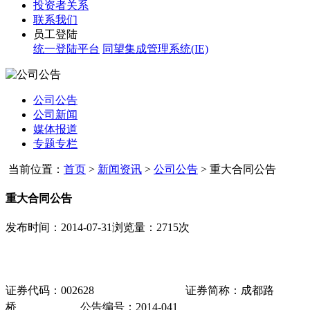
投资者关系
联系我们
员工登陆
统一登陆平台
同望集成管理系统(IE)
公司公告
公司新闻
媒体报道
专题专栏
当前位置：
首页
>
新闻资讯
>
公司公告
>
重大合同公告
重大合同公告
发布时间：2014-07-31
浏览量：2715次
证券代码：
002628
证券简称：成都路
桥
公告编号
：
2014-041