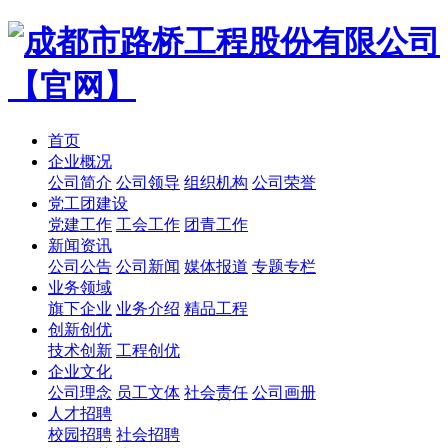
首页
企业概况
公司简介
公司领导
组织机构
公司荣誉
党工团建设
党建工作
工会工作
团青工作
新闻资讯
公司公告
公司新闻
媒体报道
专题专栏
业务领域
旗下企业
业务介绍
精品工程
创新创优
技术创新
工程创优
企业文化
公司理念
员工文体
社会责任
公司画册
人才招聘
校园招聘
社会招聘