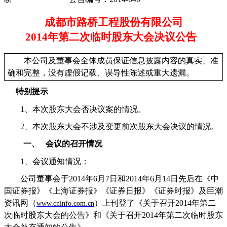
成都市路桥工程股份有限公司
2014
年第二次临时股东大会决议公告
本公司及董事会全体成员保证信息披露内容的真实、准
确和完整，没有虚假记载、误导性陈述或重大遗漏。
特别提示
1
、本次股东大会否决议案的情况。
2
、本次股东大会不涉及变更前次股东大会决议的情况。
一、
会议的召开情况
1、
会议通知情况：
公司董事会
于
2014
年
6
月
7
日和
2014
年
6
月
14
日先后在《中
国证券报》《上海证券报》《证券日报》《证券时报》及巨潮
资讯网（
）上刊登了《关于召开
2014
年第二
www.cninfo.com.cn
次临时股东大会的公告》和《关于召开
2014
年第二次临时股东