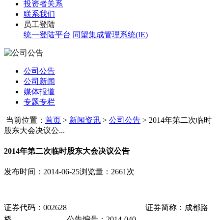
投资者关系
联系我们
员工登陆
统一登陆平台
同望集成管理系统(IE)
公司公告
公司新闻
媒体报道
专题专栏
当前位置：
首页
>
新闻资讯
>
公司公告
>
2014年第二次临时
股东大会决议公...
2014年第二次临时股东大会决议公告
发布时间：2014-06-25
浏览量：2661次
证券代码：
002628
证券简称：成都路
桥
公告编号
：
2014-040