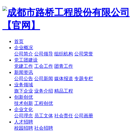
首页
企业概况
公司简介
公司领导
组织机构
公司荣誉
党工团建设
党建工作
工会工作
团青工作
新闻资讯
公司公告
公司新闻
媒体报道
专题专栏
业务领域
旗下企业
业务介绍
精品工程
创新创优
技术创新
工程创优
企业文化
公司理念
员工文体
社会责任
公司画册
人才招聘
校园招聘
社会招聘