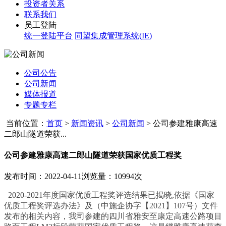
投资者关系
联系我们
员工登陆
统一登陆平台
同望集成管理系统(IE)
公司公告
公司新闻
媒体报道
专题专栏
当前位置：
首页
>
新闻资讯
>
公司新闻
>
公司参建雅康高速
二郎山隧道荣获...
公司参建雅康高速二郎山隧道荣获国家优质工程奖
发布时间：2022-04-11
浏览量：10994次
2020-2021年度国家优质工程奖评选结果已揭晓,依据《国家
优质工程奖评选办法》及（中施企协字【2021】107号）文件
发布的相关内容，我司参建的四川省雅安至康定高速公路项目