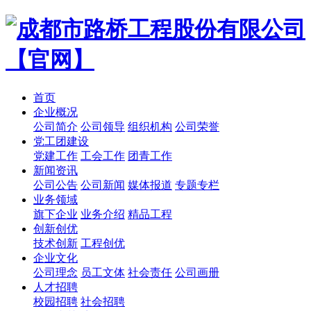
首页
企业概况
公司简介
公司领导
组织机构
公司荣誉
党工团建设
党建工作
工会工作
团青工作
新闻资讯
公司公告
公司新闻
媒体报道
专题专栏
业务领域
旗下企业
业务介绍
精品工程
创新创优
技术创新
工程创优
企业文化
公司理念
员工文体
社会责任
公司画册
人才招聘
校园招聘
社会招聘