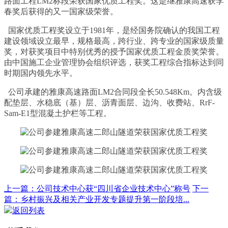
路面工程LM2标段荣获国家优质工程奖。这是继雅康高速获李
春奖后获得的又一国家级荣誉。
国家优质工程奖设立于1981年，是经国务院确认的我国工程
建设领域设立最早，规格最高，跨行业、跨专业的国家级质量
奖，对获奖项目中特别优秀的授予国家优质工程金质奖荣誉。
由中国施工企业管理协会组织评选，获奖工程综合指标达到同
时期国内领先水平。
公司承建的雅康高速路面LM2合同段全长50.548Km。内含级
配垫层、水稳底（基）层、沥青面层、边沟、收费站、RrF-
Sam-E1型混凝土护栏等工程。
上一篇：公司技术中心获“四川省企业技术中心”称号
下一
篇：乡村振兴及相关产业开发专题提升第一阶段培...
返回列表