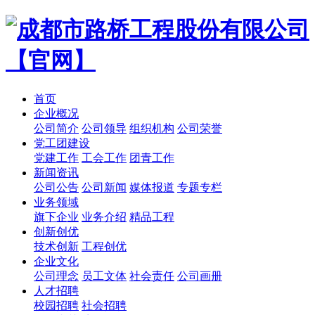
首页
企业概况
公司简介
公司领导
组织机构
公司荣誉
党工团建设
党建工作
工会工作
团青工作
新闻资讯
公司公告
公司新闻
媒体报道
专题专栏
业务领域
旗下企业
业务介绍
精品工程
创新创优
技术创新
工程创优
企业文化
公司理念
员工文体
社会责任
公司画册
人才招聘
校园招聘
社会招聘