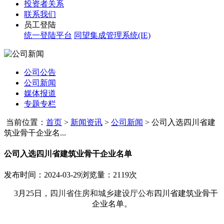
投资者关系
联系我们
员工登陆
统一登陆平台
同望集成管理系统(IE)
公司公告
公司新闻
媒体报道
专题专栏
当前位置：
首页
>
新闻资讯
>
公司新闻
>
公司入选四川省建
筑业骨干企业名...
公司入选四川省建筑业骨干企业名单
发布时间：2024-03-29
浏览量：2119次
3
月
25日，
四
川省住房和城乡建设厅公布
四川省建筑业骨干
企业名单。