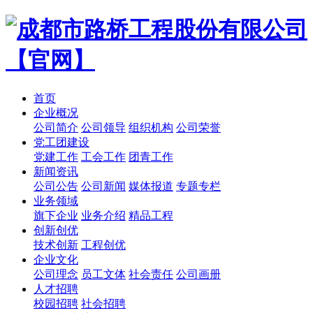
首页
企业概况
公司简介
公司领导
组织机构
公司荣誉
党工团建设
党建工作
工会工作
团青工作
新闻资讯
公司公告
公司新闻
媒体报道
专题专栏
业务领域
旗下企业
业务介绍
精品工程
创新创优
技术创新
工程创优
企业文化
公司理念
员工文体
社会责任
公司画册
人才招聘
校园招聘
社会招聘