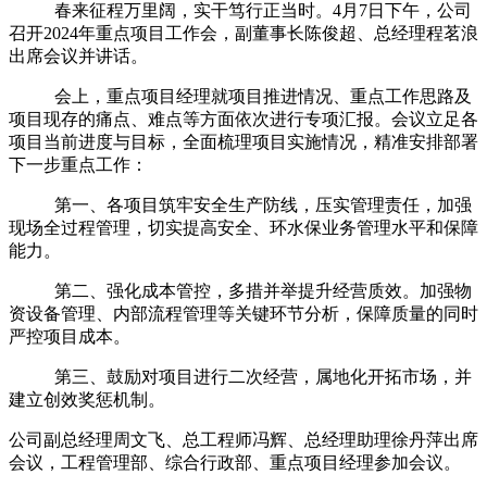
春来征程万里阔，实干笃行正当时。
4
月
7
日下午，公司
召开
2024
年重点项目工作会，副董事长陈俊超、总经理程茗浪
出席会议并讲话。
会上，重点项目经理就项目推进情况、重点工作思路及
项目现存的痛点、难点等方面依次进行专项汇报。会议立足各
项目当前进度与目标，全面梳理项目实施情况，精准安排部署
下一步重点工作：
第一、各项目筑牢安全生产防线，压实管理责任，加强
现场全过程管理，切实提高安全、环水保业务管理水平和保障
能力。
第二、强化成本管控，多措并举提升经营质效。加强物
资设备管理、内部流程管理等关键环节分析，保障质量的同时
严控项目成本。
第三、鼓励对项目进行二次经营，属地化开拓市场，并
建立创效奖惩机制。
公司副总经理周文飞、总工程师冯辉、总经理助理徐丹萍出席
会议，工程管理部、综合行政部、重点项目经理参加会议。