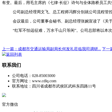
有变。最后，用毛主席的《七律·长征》诗句与全体路桥员工
公司副总经理周文飞、总工程师冯辉分别就公司流程管
会议最后，公司董事会秘书、副总经理张婉宣读了《关
“红军不怕远征难，万水千山只等闲”。公司总部将以本
上一篇：成都市交通运输局副局长何发礼莅临我司调研...
下一
返回列表
联系我们
公司电话：028-85003000
官方网址：www.cdlq.com
联系地址：四川省成都市武侯区武科东四路11号
官方微信