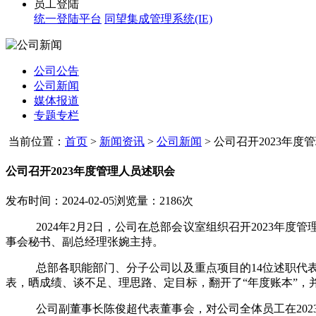
员工登陆
统一登陆平台
同望集成管理系统(IE)
公司公告
公司新闻
媒体报道
专题专栏
当前位置：
首页
>
新闻资讯
>
公司新闻
>
公司召开2023年度
公司召开2023年度管理人员述职会
发布时间：2024-02-05
浏览量：2186次
2024年
2
月
2
日，公司在总部会议室组织召开
2023
年度管
事会秘书、副总经理张婉主持。
总部各职能部门、分子公司以及重点项目的
14
位述职代
表，晒成绩、谈不足、理思路、定目标，翻开了“年度账本”，
公司副董事长陈俊超代表董事会，对公司全体员工在
202