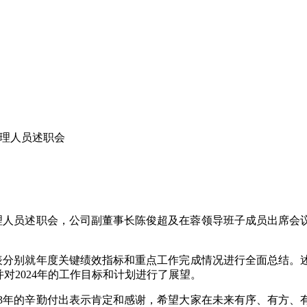
管理人员述职会
理人员述职会，公司副董事长陈俊超及在蓉领导班子成员出席会
表分别就年度关键绩效指标和重点工作完成情况进行全面总结。
并对
2024
年的工作目标和计划进行了展望。
3
年的辛勤付出表示肯定和感谢，希望大家在未来有序、有方、