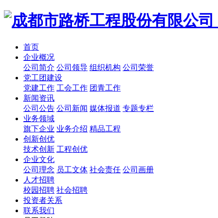
首页
企业概况
公司简介
公司领导
组织机构
公司荣誉
党工团建设
党建工作
工会工作
团青工作
新闻资讯
公司公告
公司新闻
媒体报道
专题专栏
业务领域
旗下企业
业务介绍
精品工程
创新创优
技术创新
工程创优
企业文化
公司理念
员工文体
社会责任
公司画册
人才招聘
校园招聘
社会招聘
投资者关系
联系我们