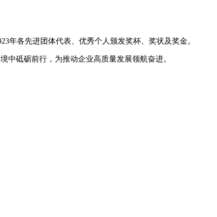
023
年各先进团体代表、优秀个人颁发奖杯、奖状及奖金。
逆境中砥砺前行，为推动企业高质量发展领航奋进。