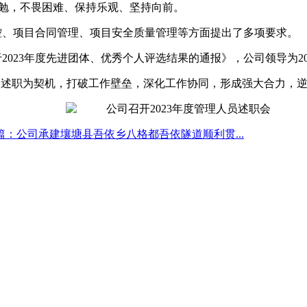
共勉，不畏困难、保持乐观、坚持向前。
控、项目合同管理、项目安全质量管理等方面提出了多项要求。
于
2023
年度先进团体、优秀个人评选结果的通报》，公司领导为
2
次述职为契机，打破工作壁垒，深化工作协同，形成强大合力，
篇：公司承建壤塘县吾依乡八格都吾依隧道顺利贯...