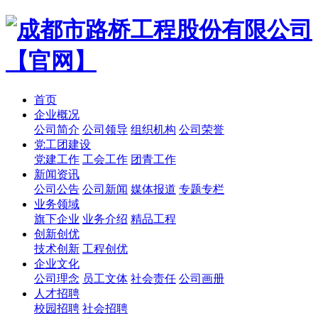
首页
企业概况
公司简介
公司领导
组织机构
公司荣誉
党工团建设
党建工作
工会工作
团青工作
新闻资讯
公司公告
公司新闻
媒体报道
专题专栏
业务领域
旗下企业
业务介绍
精品工程
创新创优
技术创新
工程创优
企业文化
公司理念
员工文体
社会责任
公司画册
人才招聘
校园招聘
社会招聘