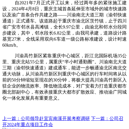
自
2021
年
7
月正式开工以来，经过两年多的紧张施工建
设，
2024
年
4
月
8
日，重庆主城首条延伸至市域外的城市快速路
以及渝广首条合作共建之路——川渝南北大道三期（渝邻快速
通道）正式通车。该道路起于重庆市渝北区茨竹镇，止于四川
省广安市邻水县高滩镇，全长
9.97
公里，由渝北和邻水分段同
步建设，其中，邻水段长
6.82
公里，由我司承建，道路设计路
基宽
27
米，全线采用双向
6
车道一级公路标准建设，设计时速
60km/h
。
川渝高竹新区紧靠重庆中心城区，距江北国际机场
35
公
里、重庆北站
55
公里，属重庆“半小时通勤圈”。川渝南北大道
三期（渝邻快速通道）建成通车，能进一步畅通渝北区南北交
通大动脉，从川渝高竹新区到重庆中心城区的行车时间将从以
前的
50
分钟缩短至现在的
30
分钟，将极大提高川渝高竹新区入
驻企业的物流效率、降低物流成本，对广安着力打造重庆都市
圈北部副中心，有效承接重庆大都市扩散效应、推动渝广同城
化一体化发展具有重要意义。
上一篇：公司领导赴宜宾南溪开展考察调研
下一篇：公司召
开2024年重点项目工作会