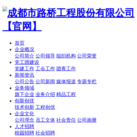
首页
企业概况
公司简介
公司领导
组织机构
公司荣誉
党工团建设
党建工作
工会工作
团青工作
新闻资讯
公司公告
公司新闻
媒体报道
专题专栏
业务领域
旗下企业
业务介绍
精品工程
创新创优
技术创新
工程创优
企业文化
公司理念
员工文体
社会责任
公司画册
人才招聘
校园招聘
社会招聘