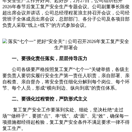
年安全生产工作开好局、起好步，2月27日，公司组织召开
2026年春节后复工复产安全生产专题会议。公司副董事长陈俊
超出席会议并讲话，公司总经理程茗浪主持召开会议，公司经
营班子全体成员出席会议，总部部门、各分子公司及各项目部
负责人采取“线上+线下”的方式参加会议。
一、要强化责任落实，层层传导压力
公司各级要严格按照复工复产“七个一”关键举措，各级主
要负责人要切实履行安全生产第一责任人职责，亲自部署、亲
自检查、亲自督办，将安全责任细化分解到每个岗位、每个环
节、每个人员，形成“横向到边、纵向到底”的责任体系。
二、要强化过程管控，严防形式主义
复工复产安全工作要落到实处、细处，坚决杜绝“走过
场”“做样子”，要抓“点”、串“线”、成“面”、见“效”，确保每一
项措施都经得起检验，复工复产安全条件不满足要求一律不得
复工生产。