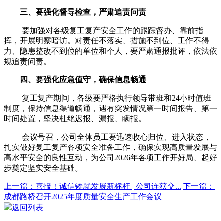
三、要强化督导检查，严肃追责问责
要加强对各级复工复产安全工作的跟踪督办、靠前指
挥，开展明察暗访。对责任不落实、措施不到位、工作不得
力、隐患整改不到位的单位和个人，要严肃通报批评，依法依
规追责问责。
四、要强化应急值守，确保信息畅通
复工复产期间，各级要严格执行领导带班和24小时值班
制度，保持信息渠道畅通，遇有突发情况第一时间报告、第一
时间处置，坚决杜绝迟报、漏报、瞒报。
会议号召，公司全体员工要迅速收心归位、进入状态，
扎实做好复工复产各项安全准备工作，确保实现高质量发展与
高水平安全的良性互动，为公司2026年各项工作开好局、起好
步奠定坚实安全基础。
上一篇：喜报！诚信铸就发展新标杆 | 公司连获交...
下一篇：
成都路桥召开2025年度质量安全生产工作会议
返回列表