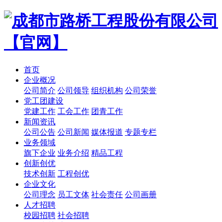
首页
企业概况
公司简介
公司领导
组织机构
公司荣誉
党工团建设
党建工作
工会工作
团青工作
新闻资讯
公司公告
公司新闻
媒体报道
专题专栏
业务领域
旗下企业
业务介绍
精品工程
创新创优
技术创新
工程创优
企业文化
公司理念
员工文体
社会责任
公司画册
人才招聘
校园招聘
社会招聘