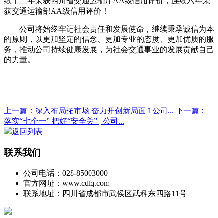
续十二年荣获四川省交通运输厅AA级信用评价，连续六年荣
获交通运输部AA级信用评价！
公司将始终牢记社会责任和发展使命，继续秉承诚信为本
的原则，以更加坚定的信念、更加专业的态度、更加优质的服
务，推动公司持续健康发展，为社会交通事业的发展贡献自己
的力量。
上一篇：深入布局拓市场 奋力开创新局面 I 公司...
下一篇：
落实“七个一” 把好“安全关” | 公司...
返回列表
联系我们
公司电话：028-85003000
官方网址：www.cdlq.com
联系地址：四川省成都市武侯区武科东四路11号