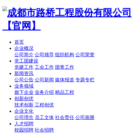
首页
企业概况
公司简介
公司领导
组织机构
公司荣誉
党工团建设
党建工作
工会工作
团青工作
新闻资讯
公司公告
公司新闻
媒体报道
专题专栏
业务领域
旗下企业
业务介绍
精品工程
创新创优
技术创新
工程创优
企业文化
公司理念
员工文体
社会责任
公司画册
人才招聘
校园招聘
社会招聘