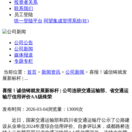
投资者关系
联系我们
员工登陆
统一登陆平台
同望集成管理系统(IE)
公司公告
公司新闻
媒体报道
专题专栏
当前位置：
首页
>
新闻资讯
>
公司新闻
>
喜报！诚信铸就发
展新标杆 | ...
喜报！诚信铸就发展新标杆 | 公司连获交通运输部、省交通运
输厅信用评价AA级殊荣
发布时间：2026-03-04
浏览量：13009次
近日，国家交通运输部和四川省交通运输厅公示了公路建
设从业单位2024年度综合信用评价。自参评以来，成都路桥连