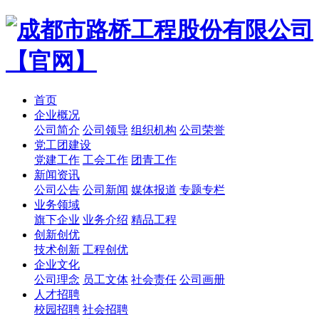
首页
企业概况
公司简介
公司领导
组织机构
公司荣誉
党工团建设
党建工作
工会工作
团青工作
新闻资讯
公司公告
公司新闻
媒体报道
专题专栏
业务领域
旗下企业
业务介绍
精品工程
创新创优
技术创新
工程创优
企业文化
公司理念
员工文体
社会责任
公司画册
人才招聘
校园招聘
社会招聘