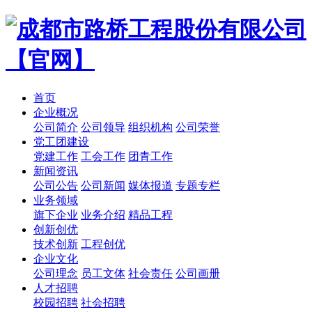
首页
企业概况
公司简介
公司领导
组织机构
公司荣誉
党工团建设
党建工作
工会工作
团青工作
新闻资讯
公司公告
公司新闻
媒体报道
专题专栏
业务领域
旗下企业
业务介绍
精品工程
创新创优
技术创新
工程创优
企业文化
公司理念
员工文体
社会责任
公司画册
人才招聘
校园招聘
社会招聘