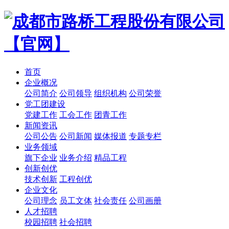
首页
企业概况
公司简介
公司领导
组织机构
公司荣誉
党工团建设
党建工作
工会工作
团青工作
新闻资讯
公司公告
公司新闻
媒体报道
专题专栏
业务领域
旗下企业
业务介绍
精品工程
创新创优
技术创新
工程创优
企业文化
公司理念
员工文体
社会责任
公司画册
人才招聘
校园招聘
社会招聘