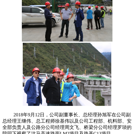
2018年9月12日，公司副董事长、总经理孙旭军在公司副
总经理王继伟、总工程师徐基伟以及公司工程部、机料部、安
全部负责人及公路分公司经理周文飞、桥梁分公司经理罗琰的
陪同下视察了汶马高速路面LM2项目及路基C13项目。