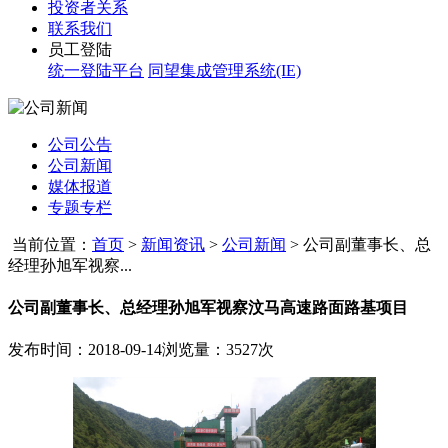
投资者关系
联系我们
员工登陆
统一登陆平台
同望集成管理系统(IE)
公司公告
公司新闻
媒体报道
专题专栏
当前位置：
首页
>
新闻资讯
>
公司新闻
>
公司副董事长、总
经理孙旭军视察...
公司副董事长、总经理孙旭军视察汶马高速路面路基项目
发布时间：2018-09-14
浏览量：3527次