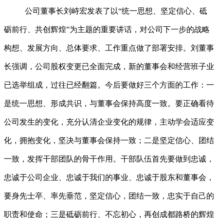
公司董事长刘峙宏发表了以“统一思想、坚定信心、砥
砺前行、共创辉煌”为主题的重要讲话，对公司下一步的战略
构想、发展方向、总体要求、工作重点做了部署安排。刘董事
长强调，公司股权变更已全面完成，新的董事会和经营班子业
已选举组成，过往已经翻篇。今后要做好三个方面的工作：一
是统一思想、形成共识，与董事会保持高度一致。要正确看待
公司发生的变化，充分认清企业变化的规律，主动学会适应变
化，拥抱变化，坚决与董事会保持一致；二是坚定信心、团结
一致，发挥干部团队的骨干作用。干部队伍首先要做到忠诚，
忠诚于公司企业、忠诚于我们的事业、忠诚于股东和董事会，
要身先士卒、率先垂范，坚定信心，团结一致，忠实于自己的
职责和使命；三是砥砺前行、不忘初心，再创成都路桥的辉煌