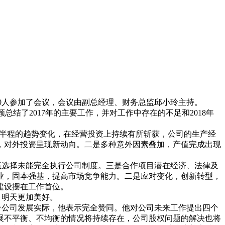
计90人参加了会议，会议由副总经理、财务总监邱小玲主持。
总结了2017年的主要工作，并对工作中存在的不足和2018年
后半程的趋势变化，在经营投资上持续有所斩获，公司的生产经
，对外投资呈现新动向。二是多种意外因素叠加，产值完成出现
伍选择未能完全执行公司制度。三是合作项目潜在经济、法律及
业，固本强基，提高市场竞争能力。二是应对变化，创新转型，
建设摆在工作首位。
、明天更加美好。
合公司发展实际，他表示完全赞同。他对公司未来工作提出四个
展不平衡、不均衡的情况将持续存在，公司股权问题的解决也将