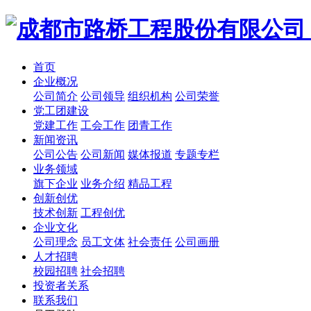
首页
企业概况
公司简介
公司领导
组织机构
公司荣誉
党工团建设
党建工作
工会工作
团青工作
新闻资讯
公司公告
公司新闻
媒体报道
专题专栏
业务领域
旗下企业
业务介绍
精品工程
创新创优
技术创新
工程创优
企业文化
公司理念
员工文体
社会责任
公司画册
人才招聘
校园招聘
社会招聘
投资者关系
联系我们