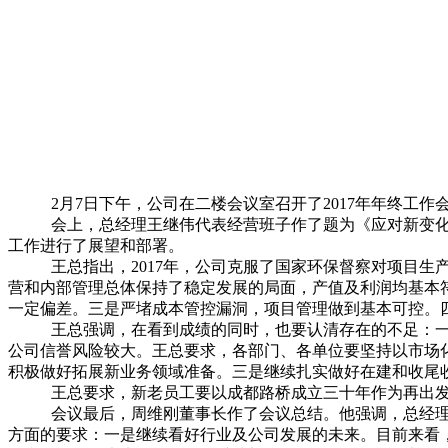
2月7日下午，公司在二楼会议室召开了2017年年终工
会上，总经理王继伟代表经营班子作了题为《应对新变化
工作进行了展望和部署。
王总指出，2017年，公司克服了国家环保督察对项目
营和内部管理总体保持了稳定发展的局面，产值及利润均基本
一定偏差。三是严堵成本管控漏洞，项目管理做到基本可控。
王总强调，在看到成绩的同时，也要认清存在的不足：
公司信誉风险较大。王总要求，各部门、各单位要坚持以市场
积极做好拓展新业务领域准备。三是继续扎实做好在建和收尾
王总要求，新老员工要以成都路桥成立三十年作为再出
会议最后，周维刚董事长作了会议总结。他强调，总经
方面的要求：一是继续看好行业及公司发展的未来。目前来看