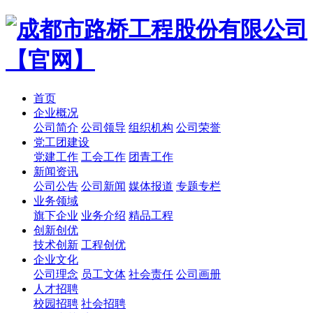
首页
企业概况
公司简介
公司领导
组织机构
公司荣誉
党工团建设
党建工作
工会工作
团青工作
新闻资讯
公司公告
公司新闻
媒体报道
专题专栏
业务领域
旗下企业
业务介绍
精品工程
创新创优
技术创新
工程创优
企业文化
公司理念
员工文体
社会责任
公司画册
人才招聘
校园招聘
社会招聘