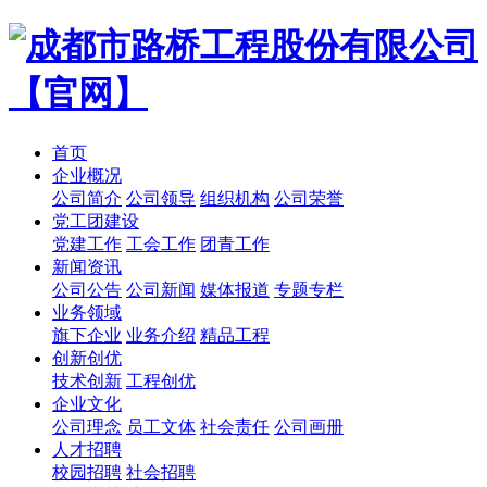
首页
企业概况
公司简介
公司领导
组织机构
公司荣誉
党工团建设
党建工作
工会工作
团青工作
新闻资讯
公司公告
公司新闻
媒体报道
专题专栏
业务领域
旗下企业
业务介绍
精品工程
创新创优
技术创新
工程创优
企业文化
公司理念
员工文体
社会责任
公司画册
人才招聘
校园招聘
社会招聘