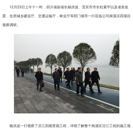
12月23日上午十一时，四川省副省长杨洪波、宜宾市市长杜紫平以及省发改
委、住房城乡建设厅、交通运输厅，林业厅等部门领导一行莅临公司南溪滨四项目
视察调研。
杨洪波一行视察了滨江四期景观工程，详细了解整个南溪区沿江工程的施工规