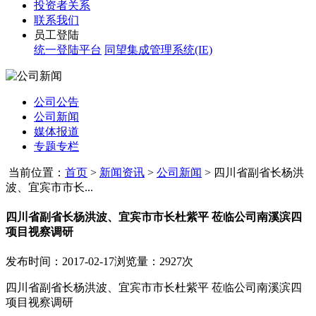
投资者关系
联系我们
员工登陆
统一登陆平台
同望集成管理系统(IE)
公司公告
公司新闻
媒体报道
专题专栏
当前位置：
首页
>
新闻资讯
>
公司新闻
>
四川省副省长杨洪
波、宜宾市市长...
四川省副省长杨洪波、宜宾市市长杜紫平 莅临公司南溪滨四
项目视察调研
发布时间：2017-02-17
浏览量：2927次
四川省副省长杨洪波、宜宾市市长杜紫平 莅临公司南溪滨四
项目视察调研