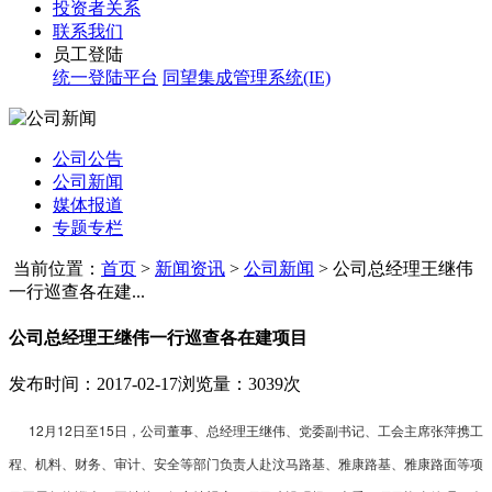
投资者关系
联系我们
员工登陆
统一登陆平台
同望集成管理系统(IE)
公司公告
公司新闻
媒体报道
专题专栏
当前位置：
首页
>
新闻资讯
>
公司新闻
>
公司总经理王继伟
一行巡查各在建...
公司总经理王继伟一行巡查各在建项目
发布时间：2017-02-17
浏览量：3039次
12月12日至15日，公司董事、总经理王继伟、党委副书记、工会主席张萍携工
程、机料、财务、审计、安全等部门负责人赴汶马路基、雅康路基、雅康路面等项