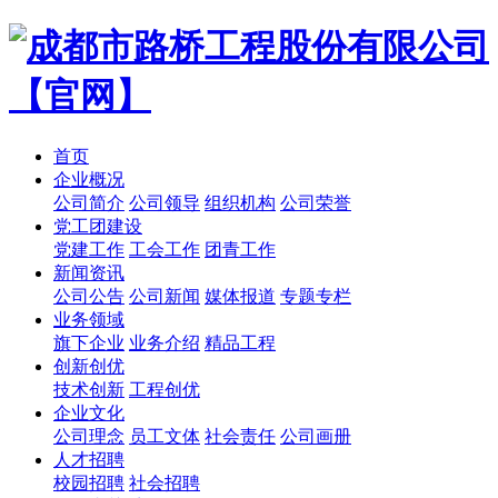
首页
企业概况
公司简介
公司领导
组织机构
公司荣誉
党工团建设
党建工作
工会工作
团青工作
新闻资讯
公司公告
公司新闻
媒体报道
专题专栏
业务领域
旗下企业
业务介绍
精品工程
创新创优
技术创新
工程创优
企业文化
公司理念
员工文体
社会责任
公司画册
人才招聘
校园招聘
社会招聘