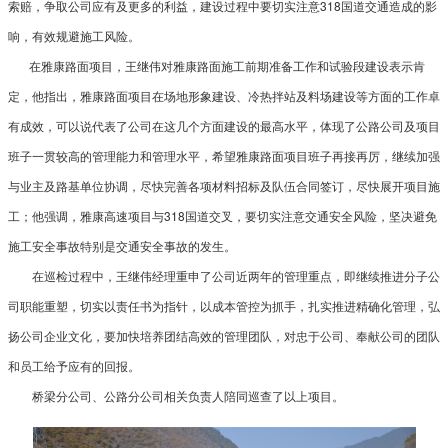
索赔，争取公司应有及更多的利益，建设过程中要切实注意318国道交通造成的影
响，有效规避施工风险。
在雅康路面项目，王继伟对雅康路面施工前期准备工作和试验段建设表示肯
定，他指出，雅康路面项目在场地形象建设、冷热拌站及料场建设等方面的工作卓
有成效，可以说代表了公司在这几个方面建设的最高水平，体现了公路公司及项目
班子一贯较高的管理能力和管理水平，希望雅康路面项目班子再接再厉，继续加强
与业主及路基单位协调，尽快完善各项材料招标及队伍合同签订，尽快展开项目施
工；他强调，雅康高速项目与318国道交叉，要切实注意交通安全风险，坚决避免
施工安全事故特别是交通安全事故的发生。
在巡检过程中，王继伟经理重申了公司近两年的管理重点，即继续推进分子公
司职能重塑，切实以责任书为指针，以成本管控为抓手，扎实推进精确化管理，弘
扬公司企业文化，要加快培养团结高效的管理团队，对忠于公司、奉献公司的团队
和员工给予应有的回报。
桥梁分公司、公路分公司相关负责人陪同巡查了以上项目。