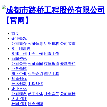
首页
企业概况
公司简介
公司领导
组织机构
公司荣誉
党工团建设
党建工作
工会工作
团青工作
新闻资讯
公司公告
公司新闻
媒体报道
专题专栏
业务领域
旗下企业
业务介绍
精品工程
创新创优
技术创新
工程创优
企业文化
公司理念
员工文体
社会责任
公司画册
人才招聘
校园招聘
社会招聘