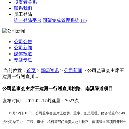
投资者关系
联系我们
员工登陆
统一登陆平台
同望集成管理系统(IE)
公司公告
公司新闻
媒体报道
专题专栏
当前位置：
首页
>
新闻资讯
>
公司新闻
>
公司监事会主席王
建勇一行巡查川...
公司监事会主席王建勇一行巡查川桃路、南溪绿道项目
发布时间：2017-02-17
浏览量：3023次
12月12日-13日，公司监事会主席王建勇、董事、副总经理、财务总监邱小玲
携公司总工办、工程、审计、机料等部门负责人赴川桃路、南溪绿道等项目开展年