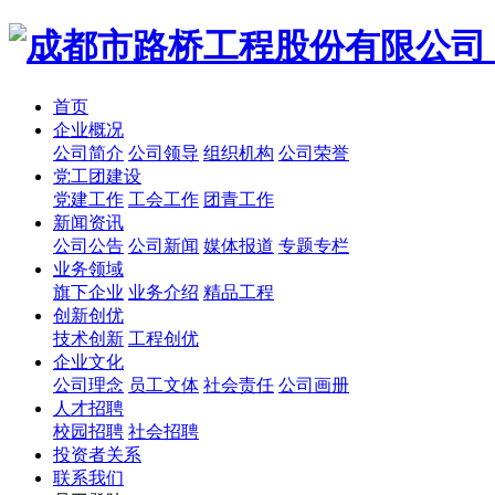
首页
企业概况
公司简介
公司领导
组织机构
公司荣誉
党工团建设
党建工作
工会工作
团青工作
新闻资讯
公司公告
公司新闻
媒体报道
专题专栏
业务领域
旗下企业
业务介绍
精品工程
创新创优
技术创新
工程创优
企业文化
公司理念
员工文体
社会责任
公司画册
人才招聘
校园招聘
社会招聘
投资者关系
联系我们