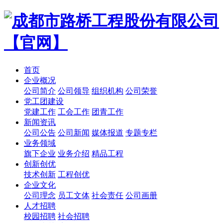
首页
企业概况
公司简介
公司领导
组织机构
公司荣誉
党工团建设
党建工作
工会工作
团青工作
新闻资讯
公司公告
公司新闻
媒体报道
专题专栏
业务领域
旗下企业
业务介绍
精品工程
创新创优
技术创新
工程创优
企业文化
公司理念
员工文体
社会责任
公司画册
人才招聘
校园招聘
社会招聘