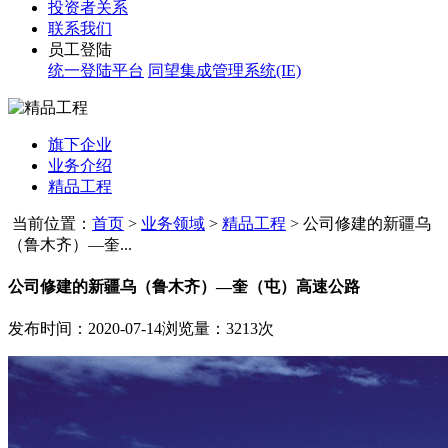
投资者关系
联系我们
员工登陆
统一登陆平台
同望集成管理系统(IE)
旗下企业
业务介绍
精品工程
当前位置：
首页
>
业务领域
>
精品工程
>
公司修建的新疆乌
（鲁木齐）—奎...
公司修建的新疆乌（鲁木齐）—奎（屯）高速公路
发布时间：2020-07-14
浏览量：3213次