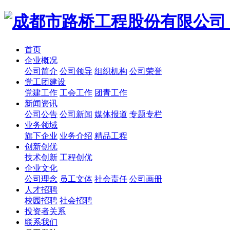
首页
企业概况
公司简介
公司领导
组织机构
公司荣誉
党工团建设
党建工作
工会工作
团青工作
新闻资讯
公司公告
公司新闻
媒体报道
专题专栏
业务领域
旗下企业
业务介绍
精品工程
创新创优
技术创新
工程创优
企业文化
公司理念
员工文体
社会责任
公司画册
人才招聘
校园招聘
社会招聘
投资者关系
联系我们