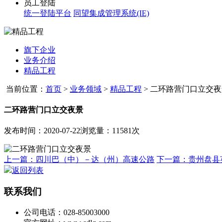
员工登陆
统一登陆平台
同望集成管理系统(IE)
旗下企业
业务介绍
精品工程
当前位置：
首页
>
业务领域
>
精品工程
>
二环路营门口立交夜
二环路营门口立交夜景
发布时间：2020-07-22
浏览量：11581次
上一篇：四川巴（中）－达（州）高速公路
下一篇：贵州盘县
返回列表
联系我们
公司电话：028-85003000