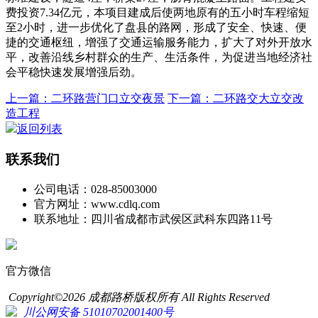
费投资7.34亿元，本项目建成后使两地原有的五小时车程缩短
至2小时，进一步优化了盘县的路网，形成了安全、快速、便
捷的交通枢纽，增强了交通运输服务能力，扩大了对外开放水
平，改善沿线乡村群众的生产、生活条件，为促进当地经济社
会平稳快速发展增强后劲。
上一篇：二环路营门口立交夜景
下一篇：二环路交大立交改
造工程
返回列表
联系我们
公司电话：028-85003000
官方网址：www.cdlq.com
联系地址：四川省成都市武侯区武科东四路11号
官方微信
Copyright©2026 成都路桥版权所有 All Rights Reserved
川公网安备 51010702001400号