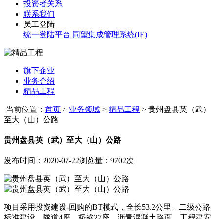
投资者关系
联系我们
员工登陆
统一登陆平台
同望集成管理系统(IE)
旗下企业
业务介绍
精品工程
当前位置：
首页
>
业务领域
>
精品工程
>
贵州盘县英（武）
至大（山）公路
贵州盘县英（武）至大（山）公路
发布时间：2020-07-22
浏览量：9702次
项目采用投资建设-回购的BT模式，全长53.2公里，二级公路
标准建设，隧道4座，桥梁27座，沥青混凝土路面。工程建安