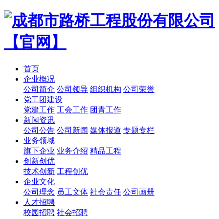
首页
企业概况
公司简介
公司领导
组织机构
公司荣誉
党工团建设
党建工作
工会工作
团青工作
新闻资讯
公司公告
公司新闻
媒体报道
专题专栏
业务领域
旗下企业
业务介绍
精品工程
创新创优
技术创新
工程创优
企业文化
公司理念
员工文体
社会责任
公司画册
人才招聘
校园招聘
社会招聘