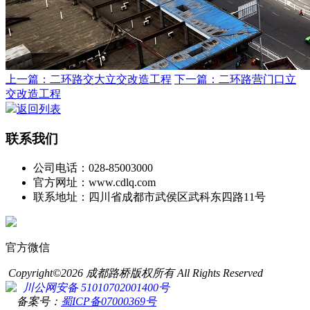
上一篇：二环路交大立交改造工程
下一篇：二环路营门口立
交改造工程
返回列表
联系我们
公司电话：028-85003000
官方网址：www.cdlq.com
联系地址：四川省成都市武侯区武科东四路11号
官方微信
Copyright©2026 成都路桥版权所有 All Rights Reserved
川公网安备 51010702001400号
备案号：
蜀ICP备07000369号