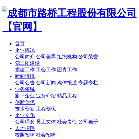
首页
企业概况
公司简介
公司领导
组织机构
公司荣誉
党工团建设
党建工作
工会工作
团青工作
新闻资讯
公司公告
公司新闻
媒体报道
专题专栏
业务领域
旗下企业
业务介绍
精品工程
创新创优
技术创新
工程创优
企业文化
公司理念
员工文体
社会责任
公司画册
人才招聘
校园招聘
社会招聘