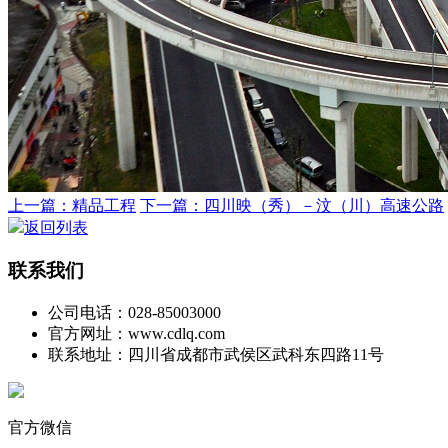
上一篇：精品工程
下一篇：四川映（秀）－汶（川）高速公路
返回列表
联系我们
公司电话：028-85003000
官方网址：www.cdlq.com
联系地址：四川省成都市武侯区武科东四路11号
官方微信