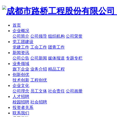
首页
企业概况
公司简介
公司领导
组织机构
公司荣誉
党工团建设
党建工作
工会工作
团青工作
新闻资讯
公司公告
公司新闻
媒体报道
专题专栏
业务领域
旗下企业
业务介绍
精品工程
创新创优
技术创新
工程创优
企业文化
公司理念
员工文体
社会责任
公司画册
人才招聘
校园招聘
社会招聘
投资者关系
联系我们