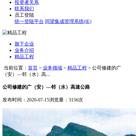
投资者关系
联系我们
员工登陆
统一登陆平台
同望集成管理系统(IE)
旗下企业
业务介绍
精品工程
当前位置：
首页
>
业务领域
>
精品工程
>
公司修建的广
（安）—邻（水）高...
公司修建的广（安）—邻（水）高速公路
发布时间：2020-07-15
浏览量：3156次