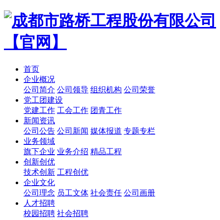
首页
企业概况
公司简介
公司领导
组织机构
公司荣誉
党工团建设
党建工作
工会工作
团青工作
新闻资讯
公司公告
公司新闻
媒体报道
专题专栏
业务领域
旗下企业
业务介绍
精品工程
创新创优
技术创新
工程创优
企业文化
公司理念
员工文体
社会责任
公司画册
人才招聘
校园招聘
社会招聘