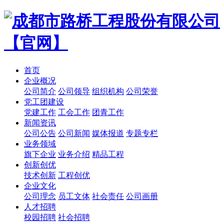
首页
企业概况
公司简介
公司领导
组织机构
公司荣誉
党工团建设
党建工作
工会工作
团青工作
新闻资讯
公司公告
公司新闻
媒体报道
专题专栏
业务领域
旗下企业
业务介绍
精品工程
创新创优
技术创新
工程创优
企业文化
公司理念
员工文体
社会责任
公司画册
人才招聘
校园招聘
社会招聘