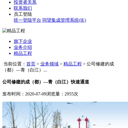
投资者关系
联系我们
员工登陆
统一登陆平台
同望集成管理系统(IE)
旗下企业
业务介绍
精品工程
当前位置：
首页
>
业务领域
>
精品工程
>
公司修建的成
（都）—青（白江）...
公司修建的成（都）—青（白江）快速通道
发布时间：2020-07-09
浏览量：2955次