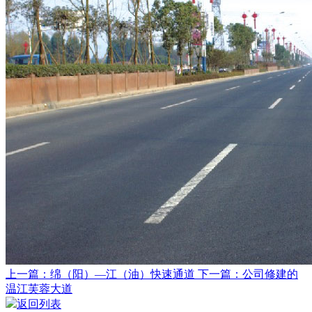
上一篇：绵（阳）—江（油）快速通道
下一篇：公司修建的
温江芙蓉大道
返回列表